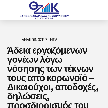
ΑΝΑΚΟΙΝΏΣΕΙΣ
ΝΈΑ
Άδεια εργαζόμενων
γονέων λόγω
νόσησης των τέκνων
τους από κορωνοϊό –
Δικαιούχοι, αποδοχές,
δηλώσεις,
προσδιορισμός του