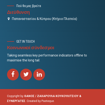
Πού θα μας βρείτε
Διεύθυνση
Παπαναστασίου & Κύπρου (Κτήριο Πλατεία)
GET IN TOUCH
Κοινωνικοί σύνδεσμοι
Taking seamless key performance indicators offline to
maximise the long tail.
Copyright by
ΘΑΝΟΣ / ΖΑΧΑΡΟΥΛΑ ΚΟΥΚΟΥΛΙΤΣΙΟΥ &
ΣΥΝΕΡΓΑΤΕΣ
. Created by
Pasteque
.