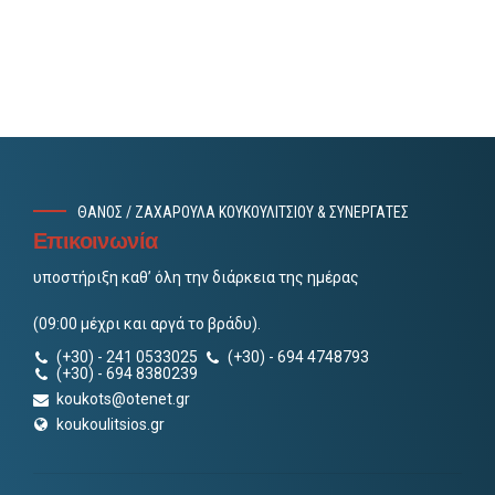
ΘΑΝΟΣ / ΖΑΧΑΡΟΥΛΑ ΚΟΥΚΟΥΛΙΤΣΙΟΥ & ΣΥΝΕΡΓΑΤΕΣ
Επικοινωνία
υποστήριξη καθ’ όλη την διάρκεια της ημέρας
(09:00 μέχρι και αργά το βράδυ).
(+30) - 241 0533025
(+30) - 694 4748793
(+30) - 694 8380239
koukots@otenet.gr
koukoulitsios.gr