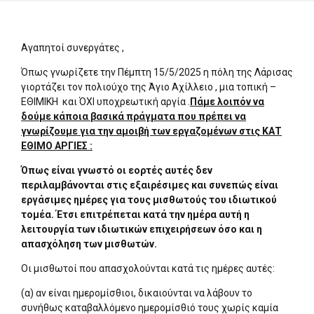
Αγαπητοί συνεργάτες ,
Όπως γνωρίζετε την Πέμπτη 15/5/2025 η πόλη της Λάρισας
γιορτάζει τον πολιούχο της Άγιο Αχίλλειο , μια τοπική –
ΕΘΙΜΙΚΗ και ΌΧΙ υποχρεωτική αργία .
Πάμε λοιπόν να
δούμε κάποια βασικά πράγματα που πρέπει να
γνωρίζουμε για την αμοιβή των εργαζομένων στις ΚΑΤ
ΕΘΙΜΟ ΑΡΓΙΕΣ :
Όπως είναι γνωστό οι εορτές αυτές δεν
περιλαμβάνονται στις εξαιρέσιμες και συνεπώς είναι
εργάσιμες ημέρες για τους μισθωτούς του ιδιωτικού
τομέα. Έτσι επιτρέπεται κατά την ημέρα αυτή η
λειτουργία των ιδιωτικών επιχειρήσεων όσο και η
απασχόληση των μισθωτών.
Οι μισθωτοί που απασχολούνται κατά τις ημέρες αυτές:
(α) αν είναι ημερομίσθιοι, δικαιούνται να λάβουν το
συνήθως καταβαλλόμενο ημερομίσθιό τους χωρίς καμία