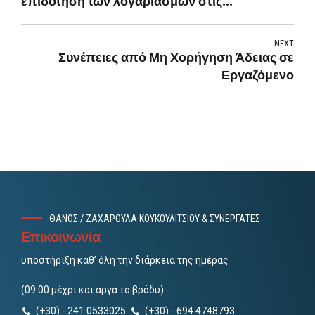
επιδότηση των λογαριασμών στις
επιχειρήσεις - Βήμα βήμα η αίτηση
NEXT
Συνέπειες από Μη Χορήγηση Άδειας σε
Εργαζόμενο
ΘΑΝΟΣ / ΖΑΧΑΡΟΥΛΑ ΚΟΥΚΟΥΛΙΤΣΙΟΥ & ΣΥΝΕΡΓΑΤΕΣ
Επικοινωνία
υποστήριξη καθ’ όλη την διάρκεια της ημέρας
(09:00 μέχρι και αργά το βράδυ).
(+30) - 241 0533025
(+30) - 694 4748793