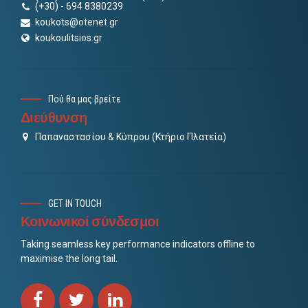
(+30) - 694 8380239
koukots@otenet.gr
koukoulitsios.gr
Πού θα μας βρείτε
Διεύθυνση
Παπαναστασίου & Κύπρου (Κτήριο Πλατεία)
GET IN TOUCH
Κοινωνικοί σύνδεσμοι
Taking seamless key performance indicators offline to
maximise the long tail.