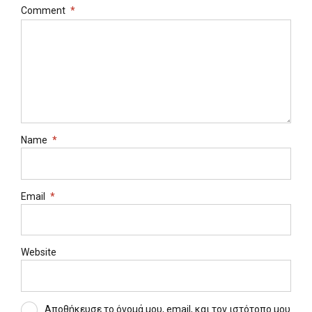
Comment
*
Name
*
Email
*
Website
Αποθήκευσε το όνομά μου, email, και τον ιστότοπο μου