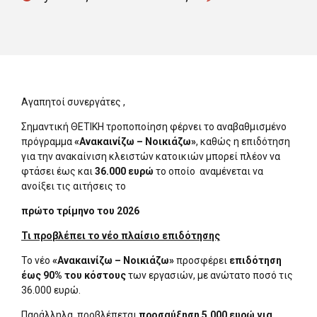
Αγαπητοί συνεργάτες ,
Σημαντική ΘΕΤΙΚΗ τροποποίηση φέρνει το αναβαθμισμένο
πρόγραμμα
«Ανακαινίζω – Νοικιάζω»
, καθώς η επιδότηση
για την ανακαίνιση κλειστών κατοικιών μπορεί πλέον να
φτάσει έως και
36.000 ευρώ
το οποίο αναμένεται να
ανοίξει τις αιτήσεις το
πρώτο τρίμηνο του 2026
Τι προβλέπει το νέο πλαίσιο επιδότησης
Το νέο
«Ανακαινίζω – Νοικιάζω»
προσφέρει
επιδότηση
έως 90% του κόστους
των εργασιών, με ανώτατο ποσό τις
36.000 ευρώ.
Παράλληλα, προβλέπεται
προσαύξηση 5.000 ευρώ για