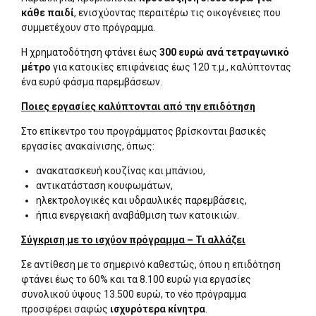
κάθε παιδί
, ενισχύοντας περαιτέρω τις οικογένειες που
συμμετέχουν στο πρόγραμμα.
Η χρηματοδότηση φτάνει έως
300 ευρώ ανά τετραγωνικό
μέτρο
για κατοικίες επιφάνειας έως 120 τ.μ., καλύπτοντας
ένα ευρύ φάσμα παρεμβάσεων.
Ποιες εργασίες καλύπτονται από την επιδότηση
Στο επίκεντρο του προγράμματος βρίσκονται βασικές
εργασίες ανακαίνισης, όπως:
ανακατασκευή κουζίνας και μπάνιου,
αντικατάσταση κουφωμάτων,
ηλεκτρολογικές και υδραυλικές παρεμβάσεις,
ήπια ενεργειακή αναβάθμιση των κατοικιών.
Σύγκριση με το ισχύον πρόγραμμα – Τι αλλάζει
Σε αντίθεση με το σημερινό καθεστώς, όπου η επιδότηση
φτάνει έως το 60% και τα 8.100 ευρώ για εργασίες
συνολικού ύψους 13.500 ευρώ, το νέο πρόγραμμα
προσφέρει σαφώς
ισχυρότερα κίνητρα
.