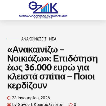
ΑΝΑΚΟΙΝΏΣΕΙΣ
ΝΈΑ
«Ανακαινίζω –
Νοικιάζω»: Επιδότηση
έως 36.000 ευρώ για
κλειστά σπίτια – Ποιοι
κερδίζουν
23 Ιανουαρίου, 2026
by Θάνος Ι. Κουκουλίτσιος
0