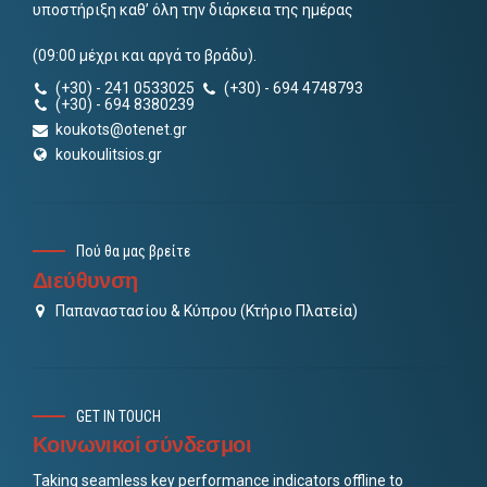
υποστήριξη καθ’ όλη την διάρκεια της ημέρας
(09:00 μέχρι και αργά το βράδυ).
(+30) - 241 0533025
(+30) - 694 4748793
(+30) - 694 8380239
koukots@otenet.gr
koukoulitsios.gr
Πού θα μας βρείτε
Διεύθυνση
Παπαναστασίου & Κύπρου (Κτήριο Πλατεία)
GET IN TOUCH
Κοινωνικοί σύνδεσμοι
Taking seamless key performance indicators offline to