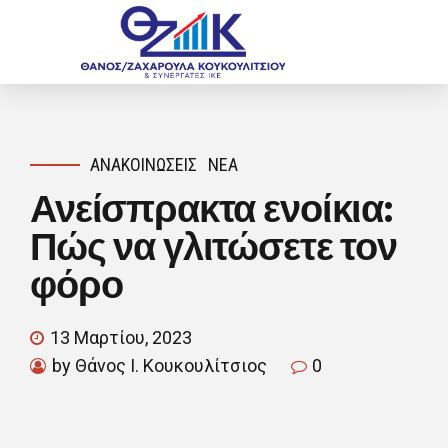
ΑΝΑΚΟΙΝΏΣΕΙΣ
ΝΈΑ
Ανείσπρακτα ενοίκια:
Πώς να γλιτώσετε τον
φόρο
13 Μαρτίου, 2023
by Θάνος Ι. Κουκουλίτσιος
0