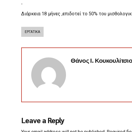
Διάρκεια 18 μήνες ,επιδοτεί το 50% του μισθολογι
ΕΡΓΑΤΙΚΑ
Θάνος Ι. Κουκουλίτσι
Leave a Reply
Your email address will not be published. Required fi