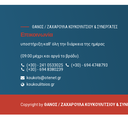
ΘΑΝΟΣ / ΖΑΧΑΡΟΥΛΑ ΚΟΥΚΟΥΛΙΤΣΙΟΥ & ΣΥΝΕΡΓΑΤΕΣ
Επικοινωνία
υποστήριξη καθ’ όλη την διάρκεια της ημέρας
(09:00 μέχρι και αργά το βράδυ).
(+30) - 241 0533025
(+30) - 694 4748793
(+30) - 694 8380239
koukots@otenet.gr
koukoulitsios.gr
Copyright by
ΘΑΝΟΣ / ΖΑΧΑΡΟΥΛΑ ΚΟΥΚΟΥΛΙΤΣΙΟΥ & ΣΥ