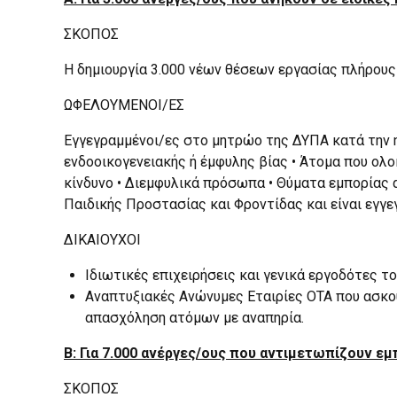
ΣΚΟΠΟΣ
Η δημιουργία 3.000 νέων θέσεων εργασίας πλήρους
ΩΦΕΛΟΥΜΕΝΟΙ/ΕΣ
Εγγεγραμμένοι/ες στο μητρώο της ΔΥΠΑ κατά την η
ενδοοικογενειακής ή έμφυλης βίας • Άτομα που ο
κίνδυνο • Διεμφυλικά πρόσωπα • Θύματα εμπορίας 
Παιδικής Προστασίας και Φροντίδας και είναι εγγ
ΔΙΚΑΙΟΥΧΟΙ
Ιδιωτικές επιχειρήσεις και γενικά εργοδότες τ
Αναπτυξιακές Ανώνυμες Εταιρίες ΟΤΑ που ασκού
απασχόληση ατόμων με αναπηρία.
Β: Για 7.000 ανέργες/ους που αντιμετωπίζουν ε
ΣΚΟΠΟΣ