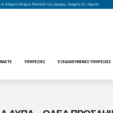
& Κύπρου (Κτήριο Πλατεία) 4ος όροφος, Γραφείο Δ1, Λάρισα
ΙΜΑΣΤΕ
ΥΠΗΡΕΣΙΕΣ
ΕΞΕΙΔΙΚΕΥΜΕΝΕΣ ΥΠΗΡΕΣΙΕΣ
Α ΔΥΠΑ – ΟΑΕΔ ΠΡΟΣΛ