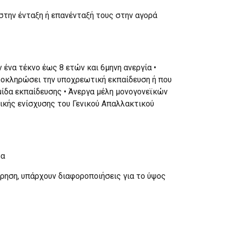
στην ένταξη ή επανένταξή τους στην αγορά
ένα τέκνο έως 8 ετών και 6μηνη ανεργία •
 ολοκληρώσει την υποχρεωτική εκπαίδευση ή που
ίδα εκπαίδευσης • Άνεργα μέλη μονογονεϊκών
τικής ενίσχυσης του Γενικού Απαλλακτικού
τα
ρηση, υπάρχουν διαφοροποιήσεις για το ύψος