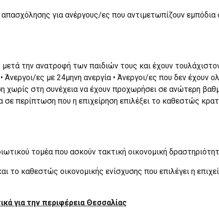
 απασχόλησης για ανέργους/ες που αντιμετωπίζουν εμπόδια 
μετά την ανατροφή των παιδιών τους και έχουν τουλάχιστον 
• Άνεργοι/ες με 24μηνη ανεργία • Άνεργοι/ες που δεν έχουν
η χωρίς στη συνέχεια να έχουν προχωρήσει σε ανώτερη βαθμ
ία σε περίπτωση που η επιχείρηση επιλέξει το καθεστώς κρα
ιδιωτικού τομέα που ασκούν τακτική οικονομική δραστηριότη
ι το καθεστώς οικονομικής ενίσχυσης που επιλέγει η επιχεί
ικά για την περιφέρεια Θεσσαλίας