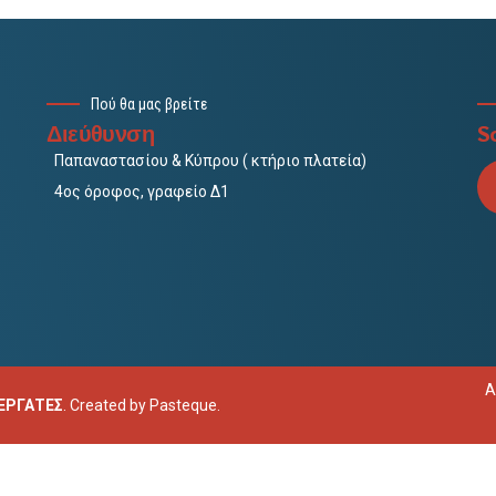
Πού θα μας βρείτε
Διεύθυνση
So
Παπαναστασίου & Κύπρου ( κτήριο πλατεία)
4ος όροφος, γραφείο Δ1
Α
ΝΕΡΓΑΤΕΣ
. Created by
Pasteque
.