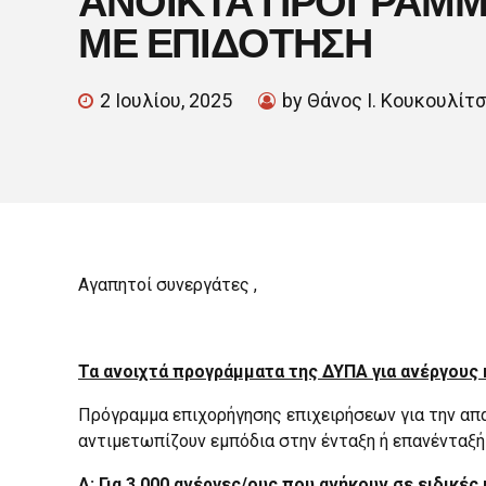
ΜΕ ΕΠΙΔΟΤΗΣΗ
2 Ιουλίου, 2025
by Θάνος Ι. Κουκουλίτ
Αγαπητοί συνεργάτες ,
Τα ανοιχτά προγράμματα της ΔΥΠΑ για ανέργους κ
Πρόγραμμα επιχορήγησης επιχειρήσεων για την απασ
αντιμετωπίζουν εμπόδια στην ένταξη ή επανένταξή
Α: Για 3.000 ανέργες/ους που ανήκουν σε ειδικέ