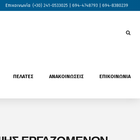
Επικοινωνία
(+30) 241-0533025 | 694-4748793 | 694-8380239
ΠΕΛΑΤΕΣ
ΑΝΑΚΟΙΝΩΣΕΙΣ
ΕΠΙΚΟΙΝΩΝΙΑ
ΗΨΗΣ ΕΡΓΑΖΟΜΕΝΩΝ