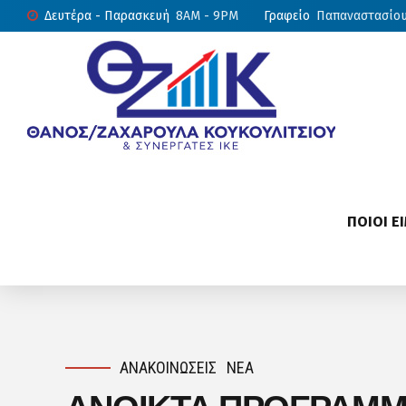
Δευτέρα - Παρασκευή
8AM - 9PM
Γραφείο
Παπαναστασίου 
ΠΟΙΟΙ Ε
ΑΝΑΚΟΙΝΏΣΕΙΣ
ΝΈΑ
ΑΝΟΙΚΤΑ ΠΡΟΓΡΑΜΜ