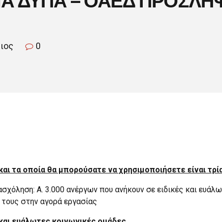
σιος
0
αι τα οποία θα μπορούσατε να χρησιμοποιήσετε είναι τρί
χόληση: A. 3.000 ανέργων που ανήκουν σε ειδικές και ευάλω
 τους στην αγορά εργασίας
ς και ευάλωτες κοινωνικές ομάδες