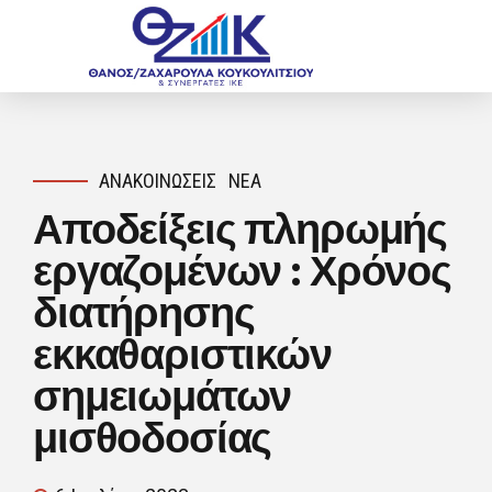
ΑΝΑΚΟΙΝΏΣΕΙΣ
ΝΈΑ
Αποδείξεις πληρωμής
εργαζομένων : Χρόνος
διατήρησης
εκκαθαριστικών
σημειωμάτων
μισθοδοσίας