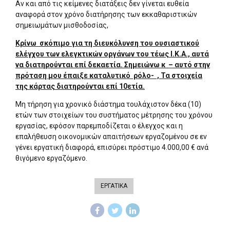
Αν και από τις κείμενες διατάξεις δεν γίνεται ευθεία
αναφορά στον χρόνο διατήρησης των εκκαθαριστικών
σημειωμάτων μισθοδοσίας,
Κρίνω σκόπιμο για τη διευκόλυνση του ουσιαστικού
ελέγχου των ελεγκτικών οργάνων του τέως Ι.Κ.Α., αυτά
να διατηρούνται επί δεκαετία. Σημειώνω κ – αυτό στην
πρόταση μου έπαιξε καταλυτικό ρόλο- , Τα στοιχεία
της κάρτας διατηρούνται επί 10ετία.
Μη τήρηση για χρονικό διάστημα τουλάχιστον δέκα (10)
ετών των στοιχείων του συστήματος μέτρησης του χρόνου
εργασίας, εφόσον παρεμποδίζεται ο έλεγχος και η
επαλήθευση οικονομικών απαιτήσεων εργαζομένου σε εν
γένει εργατική διαφορά, επισύρει πρόστιμο 4.000,00 € ανά
θιγόμενο εργαζόμενο.
ΕΡΓΑΤΙΚΑ