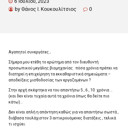
6 Ιουλίου, 2023
by Θάνος Ι. Κουκουλίτσιος
0
Αγαπητοί συνεργάτες ,
Σήμερα μου ετέθη το ερώτημα από τον διευθυντή
προσωπικού μεγάλης βιομηχανίας : πόσα χρόνια πρέπει να
διατηρεί η επιχείρηση τα εκκαθαριστικά σημειώματα –
αποδείξεις μισθοδοσίας των εργαζομένων ?
Στην αρχή σκέφτηκα να του απαντήσω 5 , 6 , 10 χρόνια …
(και δεν είναι τυχαία αυτά τα χρόνια όπως θα δείτε πιο
κάτω)…
Δεν είναι απλή η απάντηση καθώς για να απαντήσω σωστά ,
διάβασα τουλάχιστον 3 αντικρουόμενες διατάξεις , τελικά
τι ισχύει: