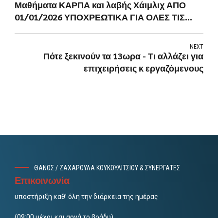
Μαθήματα ΚΑΡΠΑ και λαβής Χάιμλιχ ΑΠΟ
01/01/2026 ΥΠΟΧΡΕΩΤΙΚΑ ΓΙΑ ΟΛΕΣ ΤΙΣ
ΕΠΙΧΕΙΡΗΣΕΙΣ
NEXT
Πότε ξεκινούν τα 13ωρα - Τι αλλάζει για
επιχειρήσεις κ εργαζόμενους
ΘΑΝΟΣ / ΖΑΧΑΡΟΥΛΑ ΚΟΥΚΟΥΛΙΤΣΙΟΥ & ΣΥΝΕΡΓΑΤΕΣ
Επικοινωνία
υποστήριξη καθ’ όλη την διάρκεια της ημέρας
(09:00 μέχρι και αργά το βράδυ).