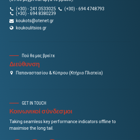
(+30) - 241 0533025
(+30) - 694 4748793
(+30) - 694 8380239
koukots@otenet.gr
koukoulitsios.gr
Πού θα μας βρείτε
Διεύθυνση
Παπαναστασίου & Κύπρου (Κτήριο Πλατεία)
GET IN TOUCH
Κοινωνικοί σύνδεσμοι
Taking seamless key performance indicators offline to
maximise the long tail.