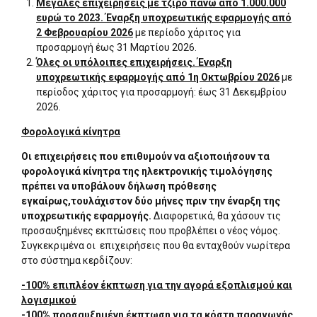
Μεγάλες επιχειρήσεις με τζίρο πάνω από 1.000.000
ευρώ το 2023. Έναρξη υποχρεωτικής εφαρμογής από
2 Φεβρουαρίου 2026
με περίοδο χάριτος για
προσαρμογή έως 31 Μαρτίου 2026.
Όλες οι υπόλοιπες επιχειρήσεις. Έναρξη
υποχρεωτικής εφαρμογής από 1η Οκτωβρίου 2026
με
περίοδος χάριτος για προσαρμογή: έως 31 Δεκεμβρίου
2026.
Φορολογικά κίνητρα
Οι επιχειρήσεις που επιθυμούν να αξιοποιήσουν τα
φορολογικά κίνητρα της ηλεκτρονικής τιμολόγησης
πρέπει να υποβάλουν δήλωση πρόθεσης
εγκαίρως,τουλάχιστον δύο μήνες πριν την έναρξη της
υποχρεωτικής εφαρμογής.
Διαφορετικά, θα χάσουν τις
προσαυξημένες εκπτώσεις που προβλέπει ο νέος νόμος.
Συγκεκριμένα οι επιχειρήσεις που θα ενταχθούν νωρίτερα
στο σύστημα κερδίζουν:
-100% επιπλέον έκπτωση για την αγορά εξοπλισμού και
λογισμικού
-100% προσαυξημένη έκπτωση για τα κόστη παραγωγής,