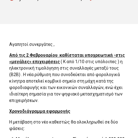
Αγαπητοί συνεργάτες ,
Από τις 2 Φεβρουαρίου καθίσταται υποχρεωτική -στις
«μεγάλες» επιχειρήσεις
( Κ από 1/10 στις υπόλοιπες ) η
ηλεκτρονική τιμολόγηση στις συναλλαγές μεταξύ τους
(B2B) . Η νέα ρύθμιση που συνοδεύεται από φορολογικά
κίνητρα αποτελεί κομβικό σημείο στη μάχη κατά της
φοροδιαφυγής και των εικονικών συναλλαγών, ενώ έχει
ιδιαίτερη σημασία για τον ψηφιακό μετασχηματισμό των
επιχειρήσεων.
Χρονοδιάγραμμα εφαρμογής
Η μετάβαση στο νέο καθεστώς θα ολοκληρωθεί σε δύο
φάσεις: