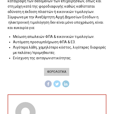
καταγραφή των δεδομένων των επιχειρήσεων, όπως και
στη μάχη κατά της φοροδιαφυγής καθώς καθίσταται
αδύνατη η έκδοση πλαστών ή εικονικών τιμολογίων.
Σύμφωνα με την Ανεξάρτητη Αρχή Δημοσίων Εσόδων η
ηλεκτρονική τιμολόγηση δεν είναι μόνο υποχρέωση, είναι
και ευκαιρία για:
Μείωση απωλειών ΦΠΑ & εικονικών τιμολογίων.
Αυτόματη προσυμπλήρωση ΦΠΑ & Ε3.
Λιγότερα λάθη, χαμηλότερο κόστος, λιγότερες διαφορές
με πελάτες/προμηθευτές.
Ενίσχυση της ανταγωνιστικότητας.
ΦΟΡΟΛΟΓΙΚΑ