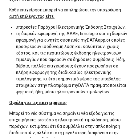
Κάθε επιχείρηση μπορεί να εκπληρώσει την υποχρέωση
αυτή επιλέγοντας είτε:
υπηρεσίες Παρόχου Ηλεκτρονικής Έκδοσης Στοιχείων,
τη δωρεάν εφαρμογή της ΑΑΔΕ, timologio και τη δωρεάν
εφαρμογή για κινητές συσκευές myDATAapp,οι οποίες
προσφέρουν ισοδύναμη λύση και καλύπτουν, χωρίς
κόστος, και τις περιπτώσεις έκδοσης ηλεκτρονικών
τιμολογίων που αφορούν σε δημόσιες συμβάσεις. Ήδη,
βέβαια, πολλές επιχειρήσεις έχουν προχωρήσει σε
πλήρη εφαρμογή της διαδικασίας ηλεκτρονικής
τιμολόγησης, κι έτσι σημαντικό μέρος της υποβολής
στοιχείων στην πλατφόρμα myDATA πραγματοποιείται
ψηφιακά, ήδη, μέσω ηλεκτρονικών τιμολογίων.
Οφέλη για τις επιχειρήσεις
Μπορεί το νέο σύστημα να σημαίνει νέα έξοδα για τις
επιχειρήσεις, ωστόσο η ηλεκτρονική τιμολόγηση, μέσω
παρόχων, εκτιμάται ότι θα συμβάλλει στην απλοποίηση
διαδικασιών, αλλά και στη μεγαλύτερη διαφάνεια στην