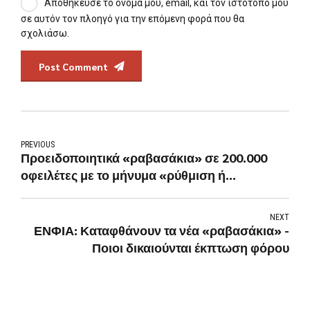
Αποθήκευσε το όνομά μου, email, και τον ιστότοπο μου
σε αυτόν τον πλοηγό για την επόμενη φορά που θα
σχολιάσω.
Post Comment
PREVIOUS
Προειδοποιητικά «ραβασάκια» σε 200.000
οφειλέτες με το μήνυμα «ρύθμιση ή
κατάσχεση»
NEXT
ΕΝΦΙΑ: Καταφθάνουν τα νέα «ραβασάκια» -
Ποιοι δικαιούνται έκπτωση φόρου