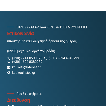
ΘΑΝΟΣ / ΖΑΧΑΡΟΥΛΑ ΚΟΥΚΟΥΛΙΤΣΙΟΥ & ΣΥΝΕΡΓΑΤΕΣ
Επικοινωνία
υποστήριξη καθ’ όλη την διάρκεια της ημέρας
(09:00 μέχρι και αργά το βράδυ).
(+30) - 241 0533025
(+30) - 694 4748793
(+30) - 694 8380239
koukots@otenet.gr
koukoulitsios.gr
Πού θα μας βρείτε
Διεύθυνση