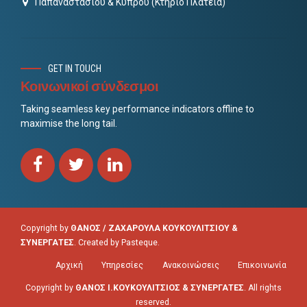
Παπαναστασίου & Κύπρου (Κτήριο Πλατεία)
GET IN TOUCH
Κοινωνικοί σύνδεσμοι
Taking seamless key performance indicators offline to
maximise the long tail.
Copyright by
ΘΑΝΟΣ / ΖΑΧΑΡΟΥΛΑ ΚΟΥΚΟΥΛΙΤΣΙΟΥ &
ΣΥΝΕΡΓΑΤΕΣ
. Created by
Pasteque
.
Αρχική
Υπηρεσίες
Ανακοινώσεις
Επικοινωνία
Copyright by
ΘΑΝΟΣ Ι.ΚΟΥΚΟΥΛΙΤΣΙΟΣ & ΣΥΝΕΡΓΑΤΕΣ
. All rights
reserved.