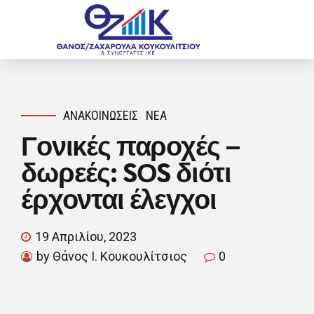
ΑΝΑΚΟΙΝΏΣΕΙΣ
ΝΈΑ
Γονικές παροχές –
δωρεές: SΟS διότι
έρχονται έλεγχοι
19 Απριλίου, 2023
by Θάνος Ι. Κουκουλίτσιος
0