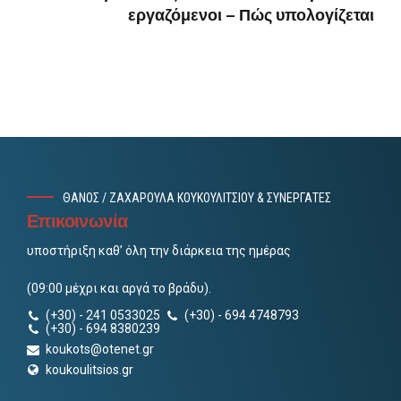
εργαζόμενοι – Πώς υπολογίζεται
ΘΑΝΟΣ / ΖΑΧΑΡΟΥΛΑ ΚΟΥΚΟΥΛΙΤΣΙΟΥ & ΣΥΝΕΡΓΑΤΕΣ
Επικοινωνία
υποστήριξη καθ’ όλη την διάρκεια της ημέρας
(09:00 μέχρι και αργά το βράδυ).
(+30) - 241 0533025
(+30) - 694 4748793
(+30) - 694 8380239
koukots@otenet.gr
koukoulitsios.gr