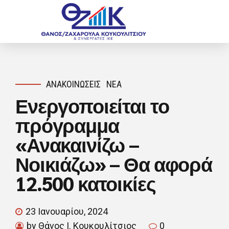
ΑΝΑΚΟΙΝΏΣΕΙΣ
ΝΈΑ
Ενεργοποιείται το
πρόγραμμα
«Ανακαινίζω –
Νοικιάζω» – Θα αφορά
12.500 κατοικίες
23 Ιανουαρίου, 2024
by Θάνος Ι. Κουκουλίτσιος
0