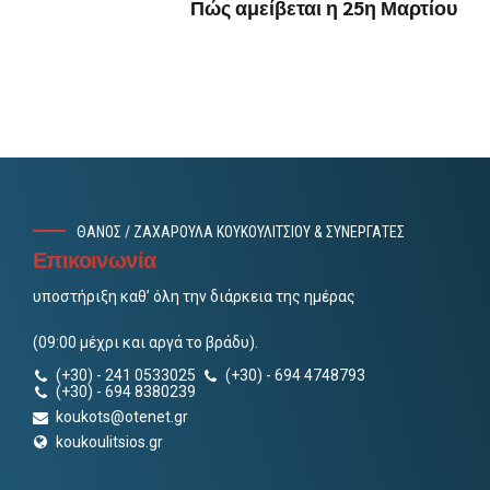
Πώς αμείβεται η 25η Μαρτίου
ΘΑΝΟΣ / ΖΑΧΑΡΟΥΛΑ ΚΟΥΚΟΥΛΙΤΣΙΟΥ & ΣΥΝΕΡΓΑΤΕΣ
Επικοινωνία
υποστήριξη καθ’ όλη την διάρκεια της ημέρας
(09:00 μέχρι και αργά το βράδυ).
(+30) - 241 0533025
(+30) - 694 4748793
(+30) - 694 8380239
koukots@otenet.gr
koukoulitsios.gr