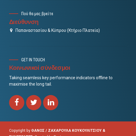
Πού θα μας βρείτε
Διεύθυνση
Παπαναστασίου & Κύπρου (Κτήριο Πλατεία)
GET IN TOUCH
Κοινωνικοί σύνδεσμοι
Taking seamless key performance indicators offline to
maximise the long tail.
Copyright by
ΘΑΝΟΣ / ΖΑΧΑΡΟΥΛΑ ΚΟΥΚΟΥΛΙΤΣΙΟΥ &