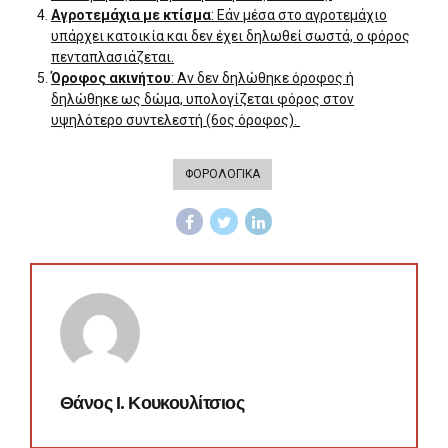
Αγροτεμάχια με κτίσμα
: Εάν μέσα στο αγροτεμάχιο
υπάρχει κατοικία και δεν έχει δηλωθεί σωστά, ο φόρος
πενταπλασιάζεται.
Όροφος ακινήτου
: Αν δεν δηλώθηκε όροφος ή
δηλώθηκε ως δώμα, υπολογίζεται φόρος στον
υψηλότερο συντελεστή (6ος όροφος).
ΦΟΡΟΛΟΓΙΚΑ
Θάνος Ι. Κουκουλίτσιος