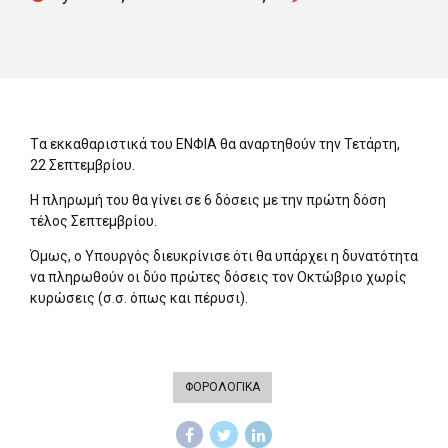
Tα εκκαθαριστικά του ΕΝΦΙΑ θα αναρτηθούν την Τετάρτη,
22 Σεπτεμβρίου.
Η πληρωμή του θα γίνει σε 6 δόσεις με την πρώτη δόση
τέλος Σεπτεμβρίου.
Όμως, ο Υπουργός διευκρίνισε ότι θα υπάρχει η δυνατότητα
να πληρωθούν οι δύο πρώτες δόσεις τον Οκτώβριο χωρίς
κυρώσεις (σ.σ. όπως και πέρυσι).
ΦΟΡΟΛΟΓΙΚΑ