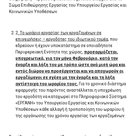
Σώμα Επιθεώρησης Εργασίας του Υπουργείου Εργασίας και
Κοινωνικών Υποθέσεων.
2
. Το ωράριο εργασίας των εργαζομένων σε
επιχειρήσεις – εργοδότες του ιδιωτικού τομέα,
που
εδρεύουν ή έχουν υποκατάστημα σε οποιαδήποτε
Περιφερειακή Ενότητα της χώρας,
προσαρμόζεται,
υποχρεωτικά, για τον μήνα Φεβρουάριο, κατά την
έναρξη και λήξη του με τρόπο ώστε ανά μισή ώρα και
εντός διώρου να προσέρχονται και να αποχωρούν οι
εργαζόμενοι σε σχέση με την έναρξη και τη λήξη
αντίστοιχα του ωραρίου τους.
Για το χρονικό διάστημα
εφαρμογής του παρόντος αναστέλλεται η υποχρέωση
του εργοδότη να καταχωρεί στο Πληροφοριακό Σύστημα
«ΕΡΓΑΝΗ» του Υπουργείου Εργασίας και Κοινωνικών
Υποθέσεων κάθε αλλαγή ή τροποποίηση του ωραρίου ή
της οργάνωσης του χρόνου εργασίας των εργαζομένων.