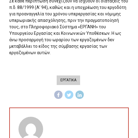
Σε κάθε περίπτωση συνεχίζουν να ισχύουν οι διατάξεις του
π.δ. 88/1999 (Α’ 94), καθώς και η υποχρέωση του εργοδότη
για προαναγγελία του χρόνου υπερεργασίας και νόμιμης
υπερωριακής απασχόλησης, πριν την πραγματοποίησή
τους, στο Πληροφοριακό Σύστημα «ΕΡΓΑΝΗ» του
Υπουργείου Εργασίας και Κοινωνικών Υποθέσεων. Η ως
άνω προσαρμογή του ωραρίου των εργαζομένων δεν
μεταβάλλει το είδος της σύμβασης εργασίας των
εργαζομένων αυτών.
ΕΡΓΑΤΙΚΑ