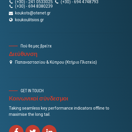
(+30) - 241 0533025
(+30) - 694 4748793
(+30) - 694 8380239
koukots@otenet.gr
koukoulitsios.gr
Πού θα μας βρείτε
Διεύθυνση
Παπαναστασίου & Κύπρου (Κτήριο Πλατεία)
GET IN TOUCH
Κοινωνικοί σύνδεσμοι
Taking seamless key performance indicators offline to
maximise the long tail.