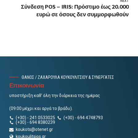
NEXT
Σύνδεση POS – IRIS: Πρόστιμο έως 20.000
ευρώ σε όσους δεν συμμορφωθούν
ΘΑΝΟΣ / ΖΑΧΑΡΟΥΛΑ ΚΟΥΚΟΥΛΙΤΣΙΟΥ & ΣΥΝΕΡΓΑΤΕΣ
Επικοινωνία
υποστήριξη καθ’ όλη την διάρκεια της ημέρας
(09:00 μέχρι και αργά το βράδυ).
(+30) - 241 0533025
(+30) - 694 4748793
(+30) - 694 8380239
koukots@otenet.gr
koukoulitsios.gr