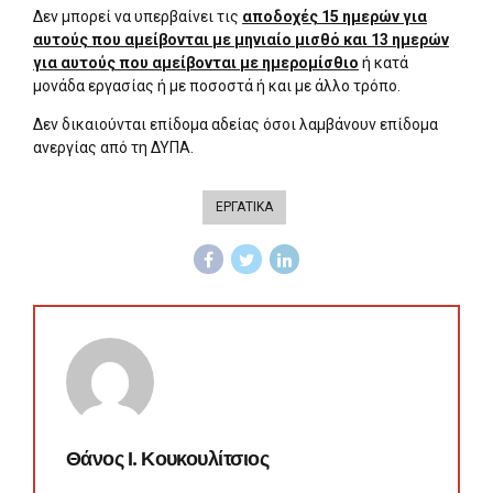
Δεν μπορεί να υπερβαίνει τις
αποδοχές 15 ημερών για
αυτούς που αμείβονται με μηνιαίο μισθό και 13 ημερών
για αυτούς που αμείβονται με ημερομίσθιο
ή κατά
μονάδα εργασίας ή με ποσοστά ή και με άλλο τρόπο.
Δεν δικαιούνται επίδομα αδείας όσοι λαμβάνουν επίδομα
ανεργίας από τη ΔΥΠΑ.
ΕΡΓΑΤΙΚΑ
Θάνος Ι. Κουκουλίτσιος