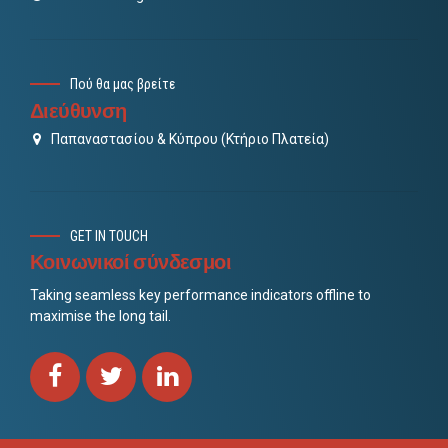
Πού θα μας βρείτε
Διεύθυνση
Παπαναστασίου & Κύπρου (Κτήριο Πλατεία)
GET IN TOUCH
Κοινωνικοί σύνδεσμοι
Taking seamless key performance indicators offline to
maximise the long tail.