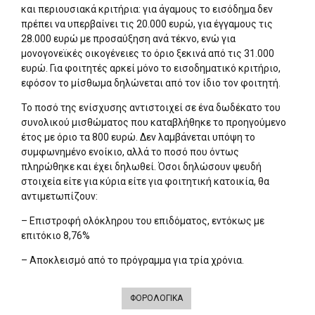
και περιουσιακά κριτήρια: για άγαμους το εισόδημα δεν
πρέπει να υπερβαίνει τις 20.000 ευρώ, για έγγαμους τις
28.000 ευρώ με προσαύξηση ανά τέκνο, ενώ για
μονογονεϊκές οικογένειες το όριο ξεκινά από τις 31.000
ευρώ. Για φοιτητές αρκεί μόνο το εισοδηματικό κριτήριο,
εφόσον το μίσθωμα δηλώνεται από τον ίδιο τον φοιτητή.
Το ποσό της ενίσχυσης αντιστοιχεί σε ένα δωδέκατο του
συνολικού μισθώματος που καταβλήθηκε το προηγούμενο
έτος με όριο τα 800 ευρώ. Δεν λαμβάνεται υπόψη το
συμφωνημένο ενοίκιο, αλλά το ποσό που όντως
πληρώθηκε και έχει δηλωθεί. Όσοι δηλώσουν ψευδή
στοιχεία είτε για κύρια είτε για φοιτητική κατοικία, θα
αντιμετωπίζουν:
– Επιστροφή ολόκληρου του επιδόματος, εντόκως με
επιτόκιο 8,76%
– Αποκλεισμό από το πρόγραμμα για τρία χρόνια.
ΦΟΡΟΛΟΓΙΚΑ