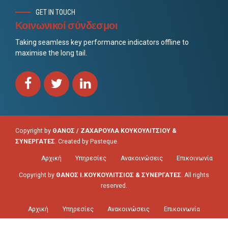
GET IN TOUCH
Κοινωνικοί σύνδεσμοι
Taking seamless key performance indicators offline to
maximise the long tail.
Copyright by
ΘΑΝΟΣ / ΖΑΧΑΡΟΥΛΑ ΚΟΥΚΟΥΛΙΤΣΙΟΥ &
ΣΥΝΕΡΓΑΤΕΣ
. Created by
Pasteque
.
Αρχική
Υπηρεσίες
Ανακοινώσεις
Επικοινωνία
Copyright by
ΘΑΝΟΣ Ι.ΚΟΥΚΟΥΛΙΤΣΙΟΣ & ΣΥΝΕΡΓΑΤΕΣ
. All rights
reserved.
Αρχική
Υπηρεσίες
Ανακοινώσεις
Επικοινωνία