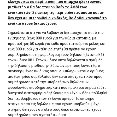
έλεγχος και σε περίπτωση που υπάρχει ηλεκτρονικό
μισθωτήριο θα διασταυρωθούν τα ΑΦΜ των
ενοικιαστών. Σε αυτές τις περιπτώσεις, ακόμα και αν
δεν έχει συμπληρωθεί ο κωδικός, θα δοθεί κανονικά το
ενοίκιο στους δικαιούχους.
Σημειώνεται ότι για να λάβουν οι δικαιούχοι το ποσό της
ενίσχυσης (έως 800 ευρώ για την κύρια κατοικία, με
προσαύξηση 50 ευρώ για κάθε προστατευόμενο μέλος και
έως 800 ευρώ για κάθε φοιτητή) θα πρέπει να έχουν
συμπληρώσει στη φορολογική τους δήλωση (έντυπο Ε1)
τον κωδικό 081. Στον κωδικό αυτό δηλώνεται ο αριθμός
της δήλωσης μίσθωσης. Σύμφωνα με τους λογιστές, ο
συγκεκριμένος κωδικός όπου συμπληρώνεται ο αριθμός
μισθωτηρίου συμβολαίου δεν είναι υποχρεωτικός προς
συμπλήρωση κατά την υποβολή των δηλώσεων
φορολογίας εισοδήματος, κάτι που πρακτικά σημαίνει ότι
δυνητικά εκατομμύρια δηλώσεις που έχουν ήδη υποβληθεί
δεν περιλαμβάνουν τον εν λόγω αριθμό. Τα επίσημα
στοιχεία από τις δηλώσεις που έχουν υποβληθεί μέχρι
στιγμής δείχνουν ότι έξι στους δέκα ενοικιαστές έχουν
συμπληρώσει τον σχετικό κωδικό.