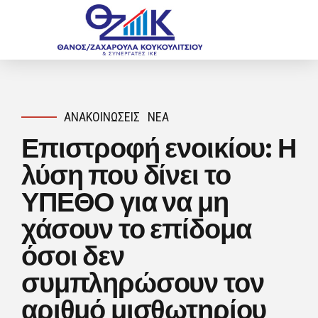
ΑΝΑΚΟΙΝΏΣΕΙΣ
ΝΈΑ
Επιστροφή ενοικίου: Η
λύση που δίνει το
ΥΠΕΘΟ για να μη
χάσουν το επίδομα
όσοι δεν
συμπληρώσουν τον
αριθμό μισθωτηρίου