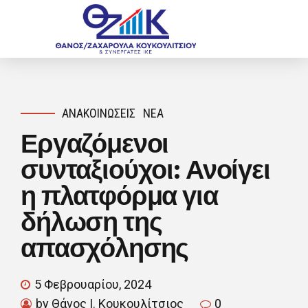
ΑΝΑΚΟΙΝΏΣΕΙΣ
ΝΈΑ
Εργαζόμενοι
συνταξιούχοι: Ανοίγει
η πλατφόρμα για
δήλωση της
απασχόλησης
5 Φεβρουαρίου, 2024
by Θάνος Ι. Κουκουλίτσιος
0