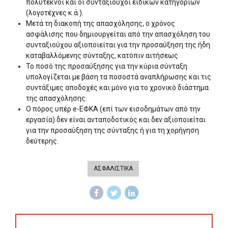
πολύτεκνοι και οι συνταξιούχοι ειδικών κατηγοριών
(λογοτέχνες κ.ά.).
Μετά τη διακοπή της απασχόλησης, ο χρόνος
ασφάλισης που δημιουργείται από την απασχόληση του
συνταξιούχου αξιοποιείται για την προσαύξηση της ήδη
καταβαλλόμενης σύνταξης, κατόπιν αιτήσεως.
Το ποσό της προσαύξησης για την κύρια σύνταξη
υπολογίζεται με βάση τα ποσοστά αναπλήρωσης και τις
συντάξιμες αποδοχές και μόνο για το χρονικό διάστημα
της απασχόλησης.
Ο πόρος υπέρ e-ΕΦΚΑ (επί των εισοδημάτων από την
εργασία) δεν είναι ανταποδοτικός και δεν αξιοποιείται
για την προσαύξηση της σύνταξης ή για τη χορήγηση
δεύτερης.
ΑΣΦΑΛΙΣΤΙΚΑ