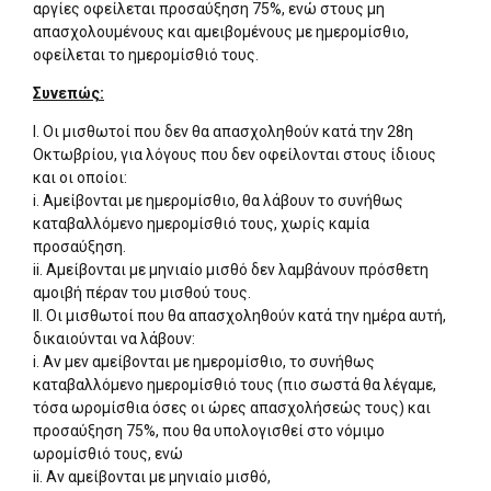
αργίες οφείλεται προσαύξηση 75%, ενώ στους μη
απασχολουμένους και αμειβομένους με ημερομίσθιο,
οφείλεται το ημερομίσθιό τους.
Συνεπώς:
I. Οι μισθωτοί που δεν θα απασχοληθούν κατά την 28η
Οκτωβρίου, για λόγους που δεν οφείλονται στους ίδιους
και οι οποίοι:
i. Αμείβονται με ημερομίσθιο, θα λάβουν το συνήθως
καταβαλλόμενο ημερομίσθιό τους, χωρίς καμία
προσαύξηση.
ii. Αμείβονται με μηνιαίο μισθό δεν λαμβάνουν πρόσθετη
αμοιβή πέραν του μισθού τους.
II. Οι μισθωτοί που θα απασχοληθούν κατά την ημέρα αυτή,
δικαιούνται να λάβουν:
i. Αν μεν αμείβονται με ημερομίσθιο, το συνήθως
καταβαλλόμενο ημερομίσθιό τους (πιο σωστά θα λέγαμε,
τόσα ωρομίσθια όσες οι ώρες απασχολήσεώς τους) και
προσαύξηση 75%, που θα υπολογισθεί στο νόμιμο
ωρομίσθιό τους, ενώ
ii. Αν αμείβονται με μηνιαίο μισθό,