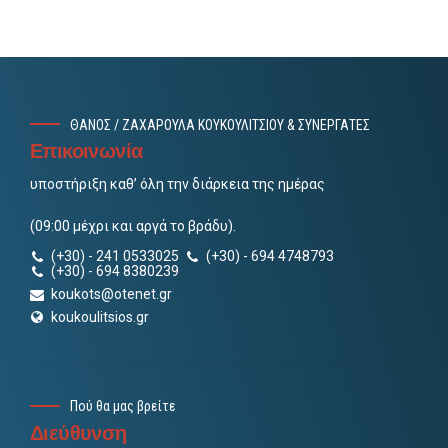
ΘΑΝΟΣ / ΖΑΧΑΡΟΥΛΑ ΚΟΥΚΟΥΛΙΤΣΙΟΥ & ΣΥΝΕΡΓΑΤΕΣ
Επικοινωνία
υποστήριξη καθ’ όλη την διάρκεια της ημέρας
(09:00 μέχρι και αργά το βράδυ).
(+30) - 241 0533025
(+30) - 694 4748793
(+30) - 694 8380239
koukots@otenet.gr
koukoulitsios.gr
Πού θα μας βρείτε
Διεύθυνση