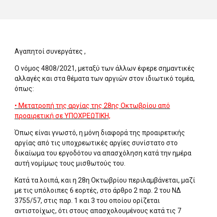
Αγαπητοί συνεργάτες ,
Ο νόμος 4808/2021, μεταξύ των άλλων έφερε σημαντικές
αλλαγές και στα θέματα των αργιών στον ιδιωτικό τομέα,
όπως:
• Μετατροπή της αργίας της 28ης Οκτωβρίου από
προαιρετική σε ΥΠΟΧΡΕΩΤΙΚΗ,
Όπως είναι γνωστό, η μόνη διαφορά της προαιρετικής
αργίας από τις υποχρεωτικές αργίες συνίστατο στο
δικαίωμα του εργοδότου να απασχόληση κατά την ημέρα
αυτή νομίμως τους μισθωτούς του.
Κατά τα λοιπά, και η 28η Οκτωβρίου περιλαμβάνεται, μαζί
με τις υπόλοιπες 6 εορτές, στο άρθρο 2 παρ. 2 του ΝΔ
3755/57, στις παρ. 1 και 3 του οποίου ορίζεται
αντιστοίχως, ότι στους απασχολουμένους κατά τις 7