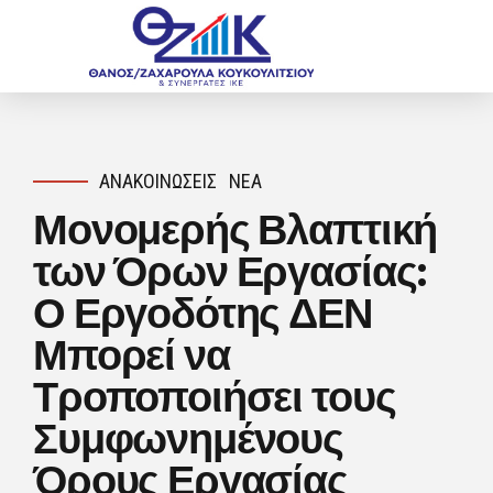
ΑΝΑΚΟΙΝΏΣΕΙΣ
ΝΈΑ
Μονομερής Βλαπτική
των Όρων Εργασίας:
Ο Εργοδότης ΔΕΝ
Μπορεί να
Τροποποιήσει τους
Συμφωνημένους
Όρους Εργασίας