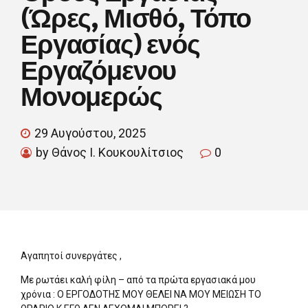
(Ώρες, Μισθό, Τόπο
Εργασίας) ενός
Εργαζόμενου
Μονομερώς
29 Αυγούστου, 2025
by Θάνος Ι. Κουκουλίτσιος
0
Αγαπητοί συνεργάτες ,
Με ρωτάει καλή φίλη – από τα πρώτα εργασιακά μου
χρόνια : Ο ΕΡΓΟΔΟΤΗΣ ΜΟΥ ΘΕΛΕΙ ΝΑ ΜΟΥ ΜΕΙΩΣΗ ΤΟ