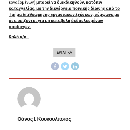
εργαζομένων)
μπορεί να διεκδικηθούν, κατόπιν
καταγγελίας, με την διενέργεια ποινικής δίωξης από το
Τμήμα Επιθεώρησης Εργασιακών Σχέσεων, σύμφωνα με
όσα ορίζονται για μη καταβολή δεδουλευμένων
αποδοχών.
Καλό σ/κ…
ΕΡΓΑΤΙΚΑ
Θάνος Ι. Κουκουλίτσιος