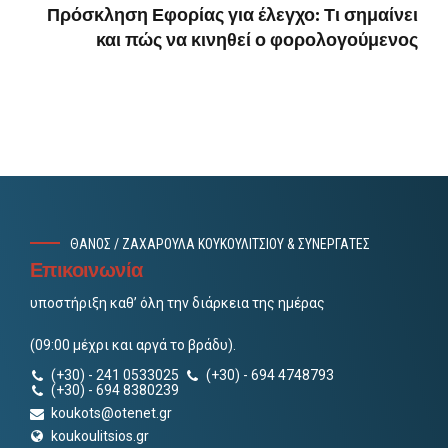
Πρόσκληση Εφορίας για έλεγχο: Τι σημαίνει
και πώς να κινηθεί ο φορολογούμενος
ΘΑΝΟΣ / ΖΑΧΑΡΟΥΛΑ ΚΟΥΚΟΥΛΙΤΣΙΟΥ & ΣΥΝΕΡΓΑΤΕΣ
Επικοινωνία
υποστήριξη καθ’ όλη την διάρκεια της ημέρας
(09:00 μέχρι και αργά το βράδυ).
(+30) - 241 0533025
(+30) - 694 4748793
(+30) - 694 8380239
koukots@otenet.gr
koukoulitsios.gr