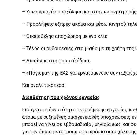
– Υπερωριακή απασχόληση και στην εκ περιτροπής
– Προσλήψεις εξπρές ακόμα και μέσω κινητού τη
– Οικειοθελής αποχώρηση με ένα κλικ
– Τέλος οι αυθαιρεσίες στο μισθό με τη χρήση της
– Δικαίωμα στη σπαστή άδεια
– «Πάγωμα» της ΕΑΣ για εργαζόμενους συνταξιούχ
Και αναλυτικότερα :
Διευθέτηση του χρόνου εργασίας
Εισάγεται η δυνατότητα τετραήμερης εργασίας καθ’ 
άτομα με αυξημένες οικογενειακές υποχρεώσεις ενώ
μπορεί να γίνει σε εβδομαδιαία , μηνιαία έως και 
για την όποια μετατροπή στο ωράριο απασχόλησης