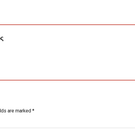
ος
elds are marked *