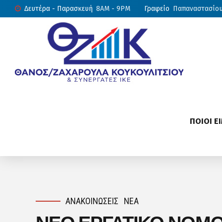
Δευτέρα - Παρασκευή
8AM - 9PM
Γραφείο
Παπαναστασίου 
ΠΟΙΟΙ Ε
ΑΝΑΚΟΙΝΏΣΕΙΣ
ΝΈΑ
ΝΕΟ ΕΡΓΑΤΙΚΟ ΝΟΜΟΣΧ