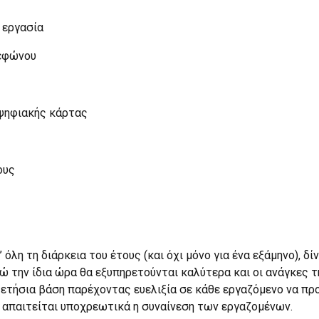
 εργασία
λεφώνου
 ψηφιακής κάρτας
ους
όλη τη διάρκεια του έτους (και όχι μόνο για ένα εξάμηνο), δ
 την ίδια ώρα θα εξυπηρετούνται καλύτερα και οι ανάγκες τη
σε ετήσια βάση παρέχοντας ευελιξία σε κάθε εργαζόμενο να π
 απαιτείται υποχρεωτικά η συναίνεση των εργαζομένων.