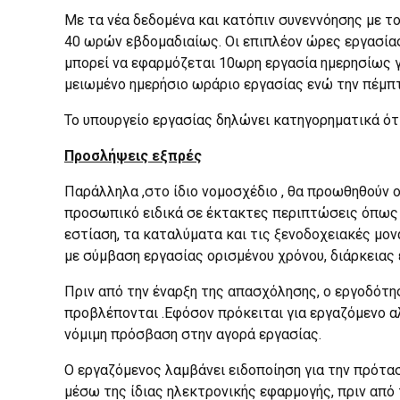
Με τα νέα δεδομένα και κατόπιν συνεννόησης με τ
40 ωρών εβδομαδιαίως. Οι επιπλέον ώρες εργασίας 
μπορεί να εφαρμόζεται 10ωρη εργασία ημερησίως γι
μειωμένο ημερήσιο ωράριο εργασίας ενώ την πέμπτ
Το υπουργείο εργασίας δηλώνει κατηγορηματικά ότ
Προσλήψεις εξπρές
Παράλληλα ,στο ίδιο νομοσχέδιο , θα προωθηθούν 
προσωπικό ειδικά σε έκτακτες περιπτώσεις όπως 
εστίαση, τα καταλύματα και τις ξενοδοχειακές μο
με σύμβαση εργασίας ορισμένου χρόνου, διάρκειας
Πριν από την έναρξη της απασχόλησης, ο εργοδότη
προβλέπονται .Εφόσον πρόκειται για εργαζόμενο α
νόμιμη πρόσβαση στην αγορά εργασίας.
Ο εργαζόμενος λαμβάνει ειδοποίηση για την πρότα
μέσω της ίδιας ηλεκτρονικής εφαρμογής, πριν απ