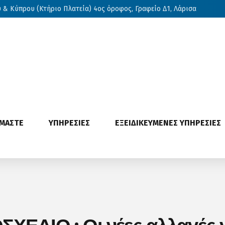
& Κύπρου (Κτήριο Πλατεία) 4ος όροφος, Γραφείο Δ1, Λάρισα
ΙΜΑΣΤΕ
ΥΠΗΡΕΣΙΕΣ
ΕΞΕΙΔΙΚΕΥΜΕΝΕΣ ΥΠΗΡΕΣΙΕΣ
ΕΔΙΟ : Οι νέες αλλαγές 