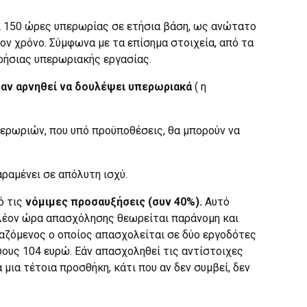
ι 150 ώρες υπερωρίας σε ετήσια βάση, ως ανώτατο
ον χρόνο. Σύμφωνα με τα επίσημα στοιχεία, από τα
ρήσιας υπερωριακής εργασίας.
 αν αρνηθεί να δουλέψει υπερωριακά
( η
περωριών, που υπό προϋποθέσεις, θα μπορούν να
ραμένει σε απόλυτη ισχύ.
ό τις
νόμιμες προσαυξήσεις (συν 40%).
Αυτό
ιπλέον ώρα απασχόλησης θεωρείται παράνομη και
γαζόμενος ο οποίος απασχολείται σε δύο εργοδότες
ψους 104 ευρώ. Εάν απασχοληθεί τις αντίστοιχες
 μια τέτοια προσθήκη, κάτι που αν δεν συμβεί, δεν