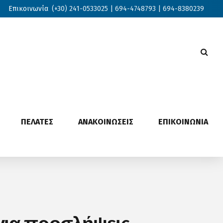
Επικοινωνία
(+30) 241-0533025 | 694-4748793 | 694-8380239
ΠΕΛΑΤΕΣ
ΑΝΑΚΟΙΝΩΣΕΙΣ
ΕΠΙΚΟΙΝΩΝΙΑ
για προσλήψεις,