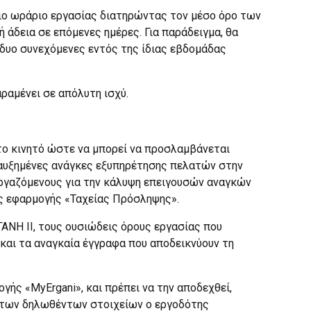
σιο ωράριο εργασίας διατηρώντας τον μέσο όρο των
 άδεια σε επόμενες ημέρες. Για παράδειγμα, θα
 δυο συνεχόμενες εντός της ίδιας εβδομάδας
ραμένει σε απόλυτη ισχύ.
ο κινητό ώστε να μπορεί να προσλαμβάνεται
 αυξημένες ανάγκες εξυπηρέτησης πελατών στην
εργαζόμενους για την κάλυψη επειγουσών αναγκών
ής εφαρμογής «Ταχείας Πρόσληψης».
ΑΝΗ ΙΙ, τους ουσιώδεις όρους εργασίας που
και τα αναγκαία έγγραφα που αποδεικνύουν τη
ής «MyErgani», και πρέπει να την αποδεχθεί,
ν των δηλωθέντων στοιχείων ο εργοδότης