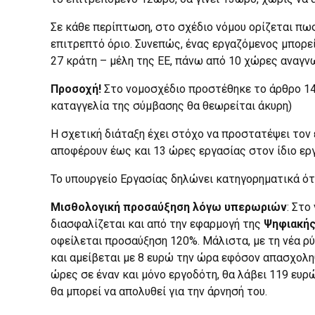
Σε κάθε περίπτωση, στο σχέδιο νόμου ορίζεται πω
επιτρεπτό όριο. Συνεπώς, ένας εργαζόμενος μπορεί
27 κράτη – μέλη της ΕΕ, πάνω από 10 χώρες αναγν
Προσοχή!
Στο νομοσχέδιο προστέθηκε το άρθρο 14 
καταγγελία της σύμβασης θα θεωρείται άκυρη)
Η σχετική διάταξη έχει στόχο να προστατέψει τον
αποφέρουν έως και 13 ώρες εργασίας στον ίδιο ερ
Το υπουργείο Eργασίας δηλώνει κατηγορηματικά ότ
Μισθολογική προσαύξηση λόγω υπερωριών
: Στο
διασφαλίζεται και από την εφαρμογή της
Ψηφιακής
οφείλεται προσαύξηση 120%. Μάλιστα, με τη νέα ρύ
και αμείβεται με 8 ευρώ την ώρα εφόσον απασχοληθ
ώρες σε έναν και μόνο εργοδότη, θα λάβει 119 ευρώ
θα μπορεί να απολυθεί για την άρνησή του.