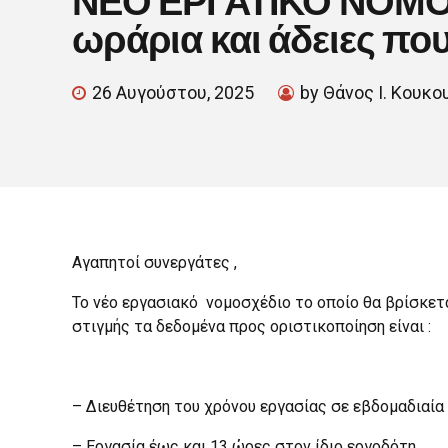
ωράρια και άδειες πο
26 Αυγούστου, 2025
by Θάνος Ι. Κουκο
Αγαπητοί συνεργάτες ,
Το νέο εργασιακό νομοσχέδιο το οποίο θα βρίσκετα
στιγμής τα δεδομένα προς οριστικοποίηση είναι :
– Διευθέτηση του χρόνου εργασίας σε εβδομαδιαία
– Εργασία έως και 13 ώρες στον ίδιο εργοδότη