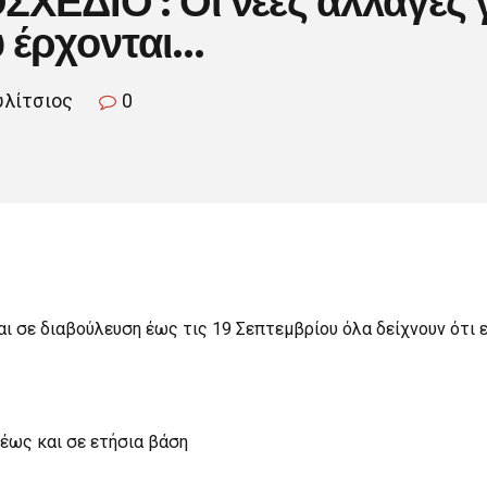
υ έρχονται…
υλίτσιος
0
ι σε διαβούλευση έως τις 19 Σεπτεμβρίου όλα δείχνουν ότι ε
 έως και σε ετήσια βάση