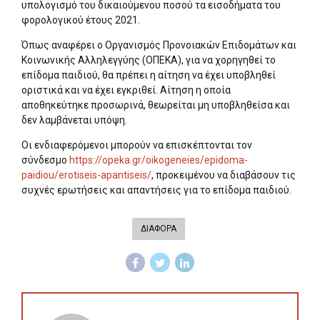
υπολογισμό του δικαιούμενου ποσού τα εισοδήματα του
φορολογικού έτους 2021.
Όπως αναφέρει ο Οργανισμός Προνοιακών Επιδομάτων και
Κοινωνικής Αλληλεγγύης (ΟΠΕΚΑ), για να χορηγηθεί το
επίδομα παιδιού, θα πρέπει η αίτηση να έχει υποβληθεί
οριστικά και να έχει εγκριθεί. Αίτηση η οποία
αποθηκεύτηκε προσωρινά, θεωρείται μη υποβληθείσα και
δεν λαμβάνεται υπόψη.
Οι ενδιαφερόμενοι μπορούν να επισκέπτονται τον
σύνδεσμο
https://opeka.gr/oikogeneies/epidoma-
paidiou/erotiseis-apantiseis/
, προκειμένου να διαβάσουν τις
συχνές ερωτήσεις και απαντήσεις για το επίδομα παιδιού.
ΔΙΑΦΟΡΑ