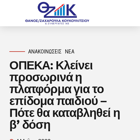
ΑΝΑΚΟΙΝΏΣΕΙΣ
ΝΈΑ
ΟΠΕΚΑ: Κλείνει
προσωρινά η
πλατφόρμα για το
επίδομα παιδιού –
Πότε θα καταβληθεί η
β’ δόση