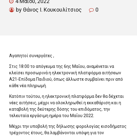
4 Μαΐου, 2022
by Θάνος Ι. Κουκουλίτσιος
0
Αγαπητοί συνεργάτες ,
Στις 18:00 το απόγευμα της 6ης Μαΐου, αναμένεται να
κλείσει προσωρινά η ηλεκτρονική πλατφόρμα αιτήσεων
Α21-Επίδομα Παιδιού, όπως άλλωστε συμβαίνει πριν από
κάθε νέα πληρωμή.
Κατόπιν τούτου, η ηλεκτρονική πλατφόρμα δεν θα δέχεται
νέες αιτήσεις, μέχρι να ολοκληρωθεί η εκκαθάριση και η
καταβολή της δεύτερης δόσης του επιδόματος, την
τελευταία εργάσιμη ημέρα του Μαΐου 2022.
Μέχρι την υποβολή της δήλωσης φορολογίας εισοδήματος
τρέχοντος έτους, θα λαμβάνονται υπόψη για τον