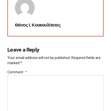
Θάνος Ι. Κουκουλίτσιος
Leave a Reply
Your email address will not be published. Required fields are
marked *
Comment
*