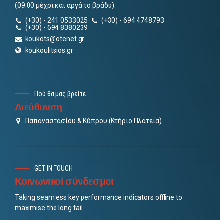
(09:00 μέχρι και αργά το βράδυ).
(+30) - 241 0533025
(+30) - 694 4748793
(+30) - 694 8380239
koukots@otenet.gr
koukoulitsios.gr
Πού θα μας βρείτε
Διεύθυνση
Παπαναστασίου & Κύπρου (Κτήριο Πλατεία)
GET IN TOUCH
Κοινωνικοί σύνδεσμοι
Taking seamless key performance indicators offline to
maximise the long tail.