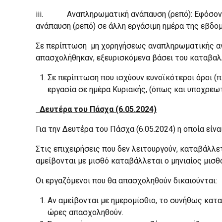
iii. Αναπληρωματική ανάπαυση (ρεπό): Εφόσον ο
ανάπαυση (ρεπό) σε άλλη εργάσιμη ημέρα της εβδο
Σε περίπτωση μη χορηγήσεως αναπληρωματικής αναπ
απασχολήθηκαν, εξευρισκόμενα βάσει του καταβαλ
Σε περίπτωση που ισχύουν ευνοϊκότεροι όροι (π.
εργασία σε ημέρα Κυριακής, (όπως και υποχρεωτ
Δευτέρα του Πάσχα (6.05.2024)
Για την Δευτέρα του Πάσχα (6.05.2024) η οποία είν
Στις επιχειρήσεις που δεν λειτουργούν, καταβάλλε
αμείβονται με μισθό καταβάλλεται ο μηνιαίος μισθ
Οι εργαζόμενοι που θα απασχοληθούν δικαιούνται:
Αν αμείβονται με ημερομίσθιο, το συνήθως κατ
ώρες απασχοληθούν.