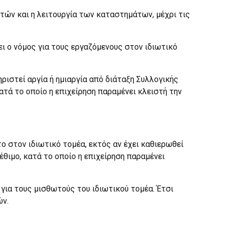
τών και η λειτουργία των καταστημάτων, μέχρι τις
ει ο νόμος για τους εργαζόμενους στον ιδιωτικό
ιστεί αργία ή ημιαργία από διάταξη Συλλογικής
κατά το οποίο η επιχείρηση παραμένει κλειστή την
ο στον ιδιωτικό τομέα, εκτός αν έχει καθιερωθεί
έθιμο, κατά το οποίο η επιχείρηση παραμένει
για τους μισθωτούς του ιδιωτικού τομέα. Έτσι
ών.