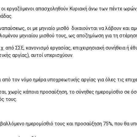
ι εργαζόμενοι απασχοληθούν Κυριακή άνω των πέντε ωρών,
μάδας.
αύσεως, οι με μηνιαίο μισθό δικαιούνται να λάβουν και αμ
λομένου μηνιαίου μισθού τους, ως αποζημίωση για τη στέρη
χ. από ΣΣΕ, κανονισμό εργασίας, επιχειρησιακή συνήθεια ή έθ
ικής αργίας), αυτοί υπερισχύουν.
αι από τον νόμο ημέρα υποχρεωτικής αργίας για όλες τις επιχ
ται, χωρίς κάποια προσαύξηση, το σύνηθες ημερομίσθιο σε όσ
ός τους.
αβαλλόμενο ημερομίσθιό τους και προσαύξηση 75%, που θα υπ