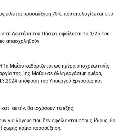
, οφείλεται προσαύξηση 75%, που υπολογίζεται στο
υν τη Δευτέρα του Πάσχα, οφείλεται το 1/25 του
ρες απασχοληθούν.
1. Η 1η Μαΐου καθορίζεται ως ημέρα υποχρεωτικής
ργία της 1ης Μαΐου σε άλλη εργάσιμη ημέρα,
4.3.2024 απόφαση της Υπουργού Εργασίας και
ατ αυτήν, θα ισχύσουν τα εξής:
υν για λόγους που δεν οφείλονται στους ίδιους, θα
) χωρίς καμία προσαύξηση.