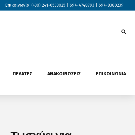
Επικοινωνία
(+30) 241-0533025 | 694-4748793 | 694-8380239
ΠΕΛΑΤΕΣ
ΑΝΑΚΟΙΝΩΣΕΙΣ
ΕΠΙΚΟΙΝΩΝΙΑ
 Τι ισχύει για