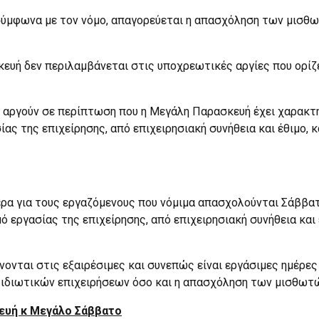
 σύμφωνα με τον νόμο, απαγορεύεται η απασχόληση των μισθω
κευή δεν περιλαμβάνεται στις υποχρεωτικές αργίες που ορίζ
ς αργούν σε περίπτωση που η Μεγάλη Παρασκευή έχει χαρακτηρ
ας της επιχείρησης, από επιχειρησιακή συνήθεια και έθιμο, 
έρα για τους εργαζόμενους που νόμιμα απασχολούνται Σάββατ
μό εργασίας της επιχείρησης, από επιχειρησιακή συνήθεια και 
ονται στις εξαιρέσιμες και συνεπώς είναι εργάσιμες ημέρες 
ν ιδιωτικών επιχειρήσεων όσο και η απασχόληση των μισθωτ
ευή κ Μεγάλο Σάββατο