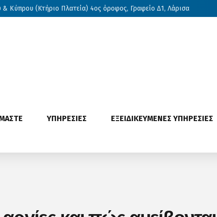
& Κύπρου (Κτήριο Πλατεία) 4ος όροφος, Γραφείο Δ1, Λάρισα
ΙΜΑΣΤΕ
ΥΠΗΡΕΣΙΕΣ
ΕΞΕΙΔΙΚΕΥΜΕΝΕΣ ΥΠΗΡΕΣΙΕΣ
ργίες και πώς αμείβονται –