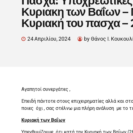
Κυριακη των Βαΐων –
Κυριακή του πασχα –
24 Απριλίου, 2024
by Θάνος Ι. Κουκουλ
Αγαπητοί συνεργάτες ,
Επειδή πάντοτε στους επιχειρηματίες αλλά και στο
ποιες όχι , σας στέλνω μια πλήρη ανάλυση με το τ
Κυριακή των Βαΐων
Υπενθυμίζουμε ότι κατά την Κυριακή των Βαΐων (2