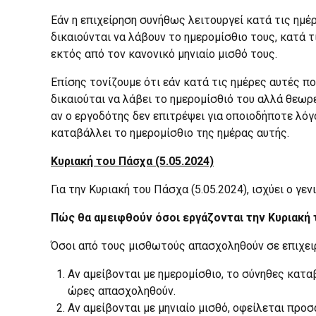
Εάν η επιχείρηση συνήθως λειτουργεί κατά τις ημέ
δικαιούνται να λάβουν το ημερομίσθιο τους, κατά τ
εκτός από τον κανονικό μηνιαίο μισθό τους.
Επίσης τονίζουμε ότι εάν κατά τις ημέρες αυτές π
δικαιούται να λάβει το ημερομίσθιό του αλλά θεω
αν ο εργοδότης δεν επιτρέψει για οποιοδήποτε λό
καταβάλλει το ημερομίσθιο της ημέρας αυτής.
Κυριακή του Πάσχα (5.05.2024)
Για την Κυριακή του Πάσχα (5.05.2024), ισχύει ο 
Πώς θα αμειφθούν όσοι εργάζονται την Κυριακή
Όσοι από τους μισθωτούς απασχοληθούν σε επιχειρή
Αν αμείβονται με ημερομίσθιο, το σύνηθες κατ
ώρες απασχοληθούν.
Αν αμείβονται με μηνιαίο μισθό, οφείλεται προ