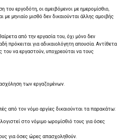
η του εργοδότη, οι αμειβόμενοι με ημερομίσθιο,
ι με μηνιαίο μισθό δεν δικαιούνται άλλης αμοιβής
αίρετα από την εργασία του, όχι μόνο δεν
δή πρόκειται για αδικαιολόγητη απουσία. Αντίθετα
ς του να εργαστούν, υποχρεούται να τους
απασχόληση των εργαζομένων.
πές από τον νόμο αργίες δικαιούνται τα παρακάτω:
λογιστεί στο νόμιμο ωρομίσθιό τους για όσες
τους για όσες ώρες απασχοληθούν.