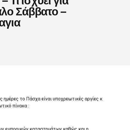
λο Σάββατο –
αγια
ες ημέρες το Πάσχα είναι υποχρεωτικές αργίες κ
τικό πίνακα :
 των εμπορικών καταστημάτων καθώς και η