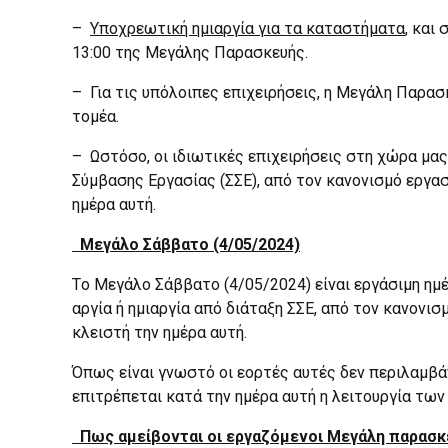
–
Υποχρεωτική ημιαργία για τα καταστήματα
, και
13:00 της Μεγάλης Παρασκευής.
– Για τις υπόλοιπες επιχειρήσεις, η Μεγάλη Παρασ
τομέα.
– Ωστόσο, οι ιδιωτικές επιχειρήσεις στη χώρα μα
Σύμβασης Εργασίας (ΣΣΕ), από τον κανονισμό εργασί
ημέρα αυτή.
Μεγάλο Σάββατο (4/05/2024)
Tο Μεγάλο Σάββατο (4/05/2024) είναι εργάσιμη ημ
αργία ή ημιαργία από διάταξη ΣΣΕ, από τον κανονισ
κλειστή την ημέρα αυτή.
Όπως είναι γνωστό οι εορτές αυτές δεν περιλαμβάν
επιτρέπεται κατά την ημέρα αυτή η λειτουργία τω
Πως αμείβονται οι εργαζόμενοι Μεγάλη παρασκ