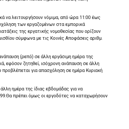
κά να λειτουργήσουν νόμιμα, από ώρα 11:00 έως
πασχόληση των εργαζομένων στα εμπορικά
διατάξεις της εργατικής νομοθεσίας που ορίζουν
ομισθίου σύμφωνα με τις Κοινές Αποφάσεις αριθμ.
νάπαυση (ρεπό) σε άλλη εργάσιμη ημέρα της
ά, εφόσον ζητηθεί, ισόχρονη ανάπαυση σε άλλη
υ προβλέπεται για απασχόληση σε ημέρα Κυριακή
άλλη ημέρα της ίδιας εβδομάδας για να
/99.Θα πρέπει όμως οι εργοδότες να καταχωρήσουν