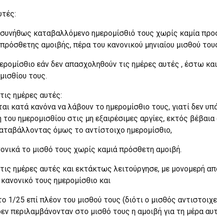
υτές:
το συνήθως καταβαλλόμενο ημερομίσθιό τους χωρίς καμία προ
ι πρόσθετης αμοιβής, πέρα του κανονικού μηνιαίου μισθού του
μερομίσθιο εάν δεν απασχοληθούν τις ημέρες αυτές , έστω και
μισθίου τους.
τις ημέρες αυτές:
αι κατά κανόνα να λάβουν το ημερομίσθιο τους, γιατί δεν υπά
ου ημερομισθίου στις μη εξαιρέσιμες αργίες, εκτός βέβαια α
καταβάλλοντας όμως το αντίστοιχο ημερομίσθιο,
νονικά το μισθό τους χωρίς καμιά πρόσθετη αμοιβή.
 τις ημέρες αυτές και εκτάκτως λειτούργησε, με μονομερή α
 κανονικό τους ημερομίσθιο και
το 1/25 επί πλέον του μισθού τους (διότι ο μισθός αντιστοιχ
εν περιλαμβάνονταν στο μισθό τους η αμοιβή για τη μέρα αυτ