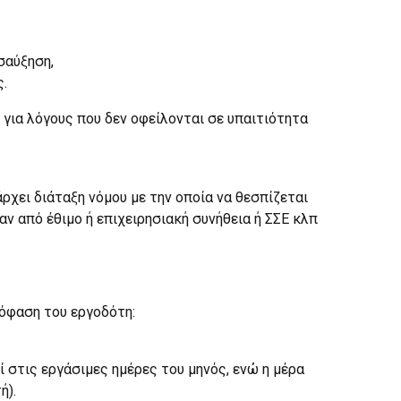
σαύξηση,
ς.
 για λόγους που δεν οφείλονται σε υπαιτιότητα
ρχει διάταξη νόμου με την οποία να θεσπίζεται
ν από έθιμο ή επιχειρησιακή συνήθεια ή ΣΣΕ κλπ
πόφαση του εργοδότη:
εί στις εργάσιμες ημέρες του μηνός, ενώ η μέρα
ή).