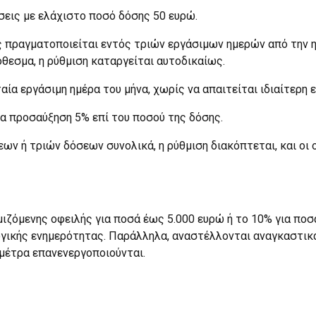
σεις με ελάχιστο ποσό δόσης 50 ευρώ.
 πραγματοποιείται εντός τριών εργάσιμων ημερών από την η
θεσμα, η ρύθμιση καταργείται αυτοδικαίως.
ία εργάσιμη ημέρα του μήνα, χωρίς να απαιτείται ιδιαίτερη ε
α προσαύξηση 5% επί του ποσού της δόσης.
 ή τριών δόσεων συνολικά, η ρύθμιση διακόπτεται, και οι ο
ιζόμενης οφειλής για ποσά έως 5.000 ευρώ ή το 10% για ποσά
κής ενημερότητας. Παράλληλα, αναστέλλονται αναγκαστικά 
μέτρα επανενεργοποιούνται.