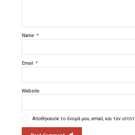
Name
*
Email
*
Website
Αποθήκευσε το όνομά μου, email, και τον ιστό
Post Comment