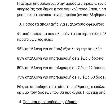
Η αίτηση υποβάλλεται στην αρμόδια υπηρεσία του 
υπηρεσίας του δήμου ή του νομικού προσώπου, η οπ
μέσω ηλεκτρονικού ταχυδρομείου (αν υποβλήθηκε 
Ποσοστά απαλλαγής για ευάλωτους οφειλέτες
Φυσικά πρόσωπα που πληρούν τα κριτήρια του ευάλ
προστίμων, ως εξής:
95% απαλλαγή για εφάπαξ εξόφληση της οφειλής.
85% απαλλαγή για αποπληρωμή σε 2 έως 6 δόσεις.
80% απαλλαγή για αποπληρωμή σε 7 έως 12 δόσεις
75% απαλλαγή για αποπληρωμή σε 13 έως 60 δόσει
Εάν, σε οποιοδήποτε στάδιο της ρύθμισης, ο ευάλω
αριθμό των δόσεων που θα προκύψει. Η αρχική από
Όροι και προϋποθέσεις ρύθμισης