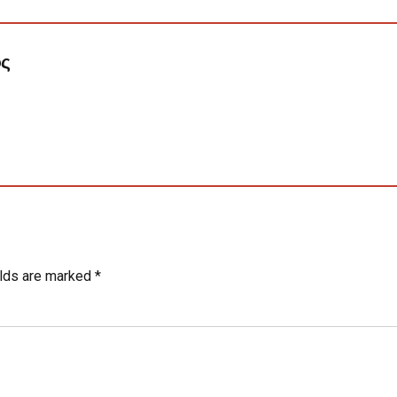
ος
elds are marked *