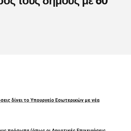
όσεις δίνει το Υπουργείο Εσωτερικών με νέα
ους πρόσωπα (όπως οι Δημοτικές Επιχειρήσεις