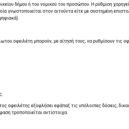
οικείου δήμου ή του νομικού του προσώπου. Η ρύθμιση χορηγε
οία γνωστοποιείται στον αιτούντα είτε με συστημένη επιστο
ψηφιακά).
ωτου οφειλέτη μπορούν, με αίτησή τους, να ρυθμίσουν τις ο
.
ς.
τος οφειλέτης εξοφλήσει εφάπαξ τις υπόλοιπες δόσεις, δικα
φαση τροποποιείται αντίστοιχα.