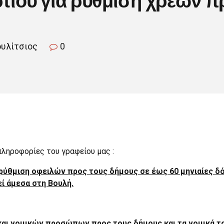
ουλίτσιος
0
πληροφορίες του γραφείου μας :
η ρύθμιση οφειλών προς τους δήμους σε έως 60 μηνιαίες δ
ί άμεσα στη Βουλή.
και νομικών προσώπων προς τους δήμους και τα νομικά τ