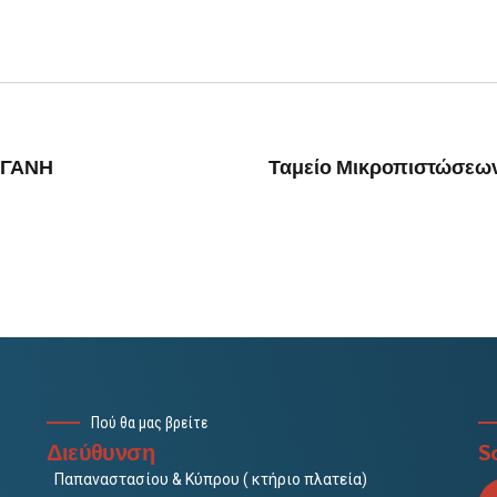
ΡΓΑΝΗ
Ταμείο Μικροπιστώσεων
Πού θα μας βρείτε
Διεύθυνση
So
Παπαναστασίου & Κύπρου ( κτήριο πλατεία)