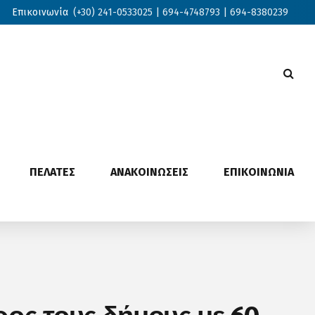
Επικοινωνία
(+30) 241-0533025 | 694-4748793 | 694-8380239
ΠΕΛΑΤΕΣ
ΑΝΑΚΟΙΝΩΣΕΙΣ
ΕΠΙΚΟΙΝΩΝΙΑ
ος τους δήμους με 60