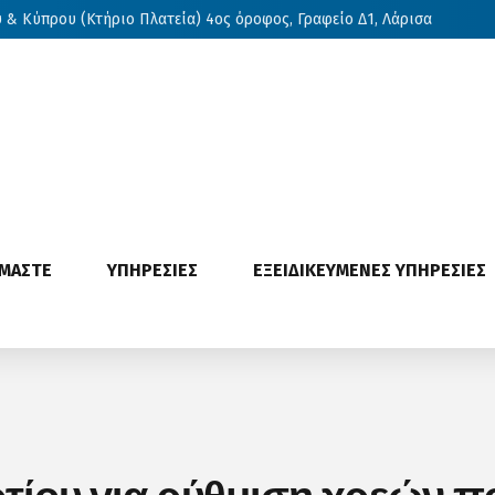
& Κύπρου (Κτήριο Πλατεία) 4ος όροφος, Γραφείο Δ1, Λάρισα
ΙΜΑΣΤΕ
ΥΠΗΡΕΣΙΕΣ
ΕΞΕΙΔΙΚΕΥΜΕΝΕΣ ΥΠΗΡΕΣΙΕΣ
ίου για ρύθμιση χρεών πρ