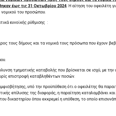
θηκαν έως τις 31 Οκτωβρίου 2024
. Η αίτηση του οφειλέτη 
υ νομικού του προσώπου.
τικά ευνοϊκής ρύθμισης :
ρος τους δήμους και τα νομικά τους πρόσωπα που έχουν βεβ
μου.
όλυνση τμηματικής καταβολής που βρίσκεται σε ισχύ, με την
ωρίς επιστροφή καταβληθέντων ποσών.
μφισβήτησης, υπό την προϋπόθεση ότι ο οφειλέτης θα παραιτ
ικής επίλυσης της διαφοράς, η παραίτηση καταλαμβάνει και 
του δικαστηρίου όπου εκκρεμεί η υπόθεση, το οποίο επισυνάπ