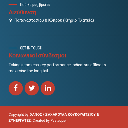
Πού θα μας βρείτε
Διεύθυνση
Παπαναστασίου & Κύπρου (Κτήριο Πλατεία)
GET IN TOUCH
Κοινωνικοί σύνδεσμοι
Taking seamless key performance indicators offline to
maximise the long tail.
Copyright by
ΘΑΝΟΣ / ΖΑΧΑΡΟΥΛΑ ΚΟΥΚΟΥΛΙΤΣΙΟΥ &
ΣΥΝΕΡΓΑΤΕΣ
. Created by
Pasteque
.