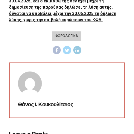
30.04.2025, και ο εκμισθωτής δεν έχει μέχρι τη
δημοσίευση της παρούσας δηλώσει τη λύση αυτής,
δύναται να υποβάλει μέχρι την 30.06.2025 τη δήλωση
λύσης, χωρίς την επιβολή κυρώσεων του ΚΦΔ.
ΦΟΡΟΛΟΓΙΚΑ
Θάνος Ι. Κουκουλίτσιος
Leave a Reply