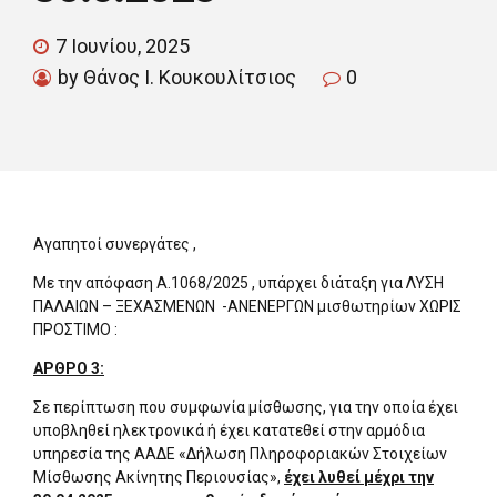
7 Ιουνίου, 2025
by Θάνος Ι. Κουκουλίτσιος
0
Αγαπητοί συνεργάτες ,
Με την απόφαση Α.1068/2025 , υπάρχει διάταξη για ΛΥΣΗ
ΠΑΛΑΙΩΝ – ΞΕΧΑΣΜΕΝΩN -ΑΝΕΝΕΡΓΩΝ μισθωτηρίων ΧΩΡΙΣ
ΠΡΟΣΤΙΜΟ :
ΑΡΘΡΟ 3:
Σε περίπτωση που συμφωνία μίσθωσης, για την οποία έχει
υποβληθεί ηλεκτρονικά ή έχει κατατεθεί στην αρμόδια
υπηρεσία της ΑΑΔΕ «Δήλωση Πληροφοριακών Στοιχείων
Μίσθωσης Ακίνητης Περιουσίας»,
έχει λυθεί μέχρι την