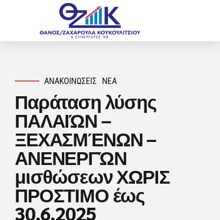
ΑΝΑΚΟΙΝΏΣΕΙΣ
ΝΈΑ
Παράταση λύσης
ΠΑΛΑΙΏΝ –
ΞΕΧΑΣΜΈΝΩΝ –
ΑΝΕΝΕΡΓΏΝ
μισθώσεων ΧΩΡΙΣ
ΠΡΟΣΤΙΜΟ έως
30.6.2025