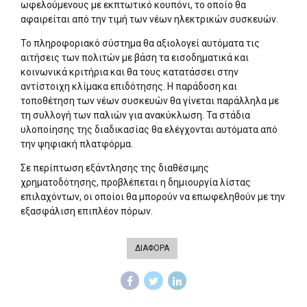
ωφελούμενους με εκπτωτικό κουπόνι, το οποίο θα
αφαιρείται από την τιμή των νέων ηλεκτρικών συσκευών.
Το πληροφοριακό σύστημα θα αξιολογεί αυτόματα τις
αιτήσεις των πολιτών με βάση τα εισοδηματικά και
κοινωνικά κριτήρια και θα τους κατατάσσει στην
αντίστοιχη κλίμακα επιδότησης. Η παράδοση και
τοποθέτηση των νέων συσκευών θα γίνεται παράλληλα με
τη συλλογή των παλιών για ανακύκλωση. Τα στάδια
υλοποίησης της διαδικασίας θα ελέγχονται αυτόματα από
την ψηφιακή πλατφόρμα.
Σε περίπτωση εξάντλησης της διαθέσιμης
χρηματοδότησης, προβλέπεται η δημιουργία λίστας
επιλαχόντων, οι οποίοι θα μπορούν να επωφεληθούν με την
εξασφάλιση επιπλέον πόρων.
ΔΙΑΦΟΡΑ