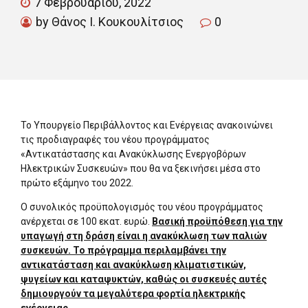
7 Φεβρουαρίου, 2022
by Θάνος Ι. Κουκουλίτσιος
0
Το Υπουργείο Περιβάλλοντος και Ενέργειας ανακοινώνει
τις προδιαγραφές του νέου προγράμματος
«Αντικατάστασης και Ανακύκλωσης Ενεργοβόρων
Ηλεκτρικών Συσκευών» που θα να ξεκινήσει μέσα στο
πρώτο εξάμηνο του 2022.
Ο συνολικός προϋπολογισμός του νέου προγράμματος
ανέρχεται σε 100 εκατ. ευρώ.
Βασική προϋπόθεση για την
υπαγωγή στη δράση είναι η ανακύκλωση των παλιών
συσκευών. Το πρόγραμμα περιλαμβάνει την
αντικατάσταση και ανακύκλωση κλιματιστικών,
ψυγείων και καταψυκτών, καθώς οι συσκευές αυτές
δημιουργούν τα μεγαλύτερα φορτία ηλεκτρικής