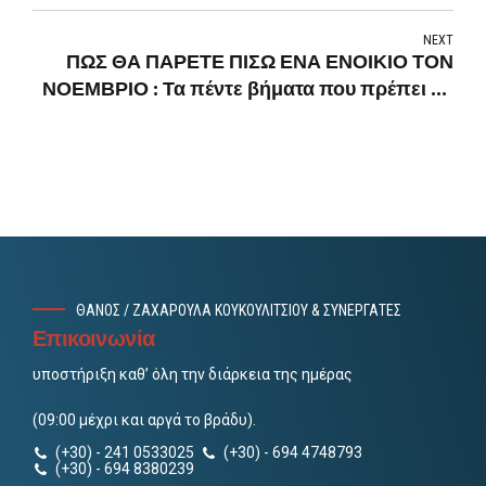
NEXT
ΠΩΣ ΘΑ ΠΑΡΕΤΕ ΠΙΣΩ ΕΝΑ ΕΝΟΙΚΙΟ ΤΟΝ
ΝΟΕΜΒΡΙΟ : Τα πέντε βήματα που πρέπει να
προσέξετε
ΘΑΝΟΣ / ΖΑΧΑΡΟΥΛΑ ΚΟΥΚΟΥΛΙΤΣΙΟΥ & ΣΥΝΕΡΓΑΤΕΣ
Επικοινωνία
υποστήριξη καθ’ όλη την διάρκεια της ημέρας
(09:00 μέχρι και αργά το βράδυ).
(+30) - 241 0533025
(+30) - 694 4748793
(+30) - 694 8380239