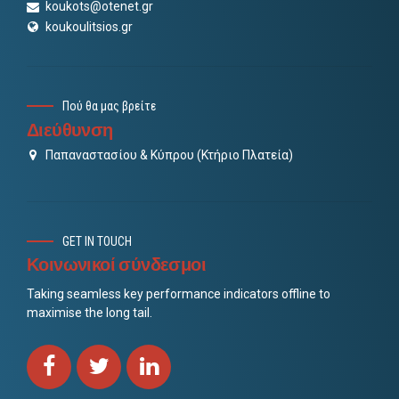
koukots@otenet.gr
koukoulitsios.gr
Πού θα μας βρείτε
Διεύθυνση
Παπαναστασίου & Κύπρου (Κτήριο Πλατεία)
GET IN TOUCH
Κοινωνικοί σύνδεσμοι
Taking seamless key performance indicators offline to
maximise the long tail.