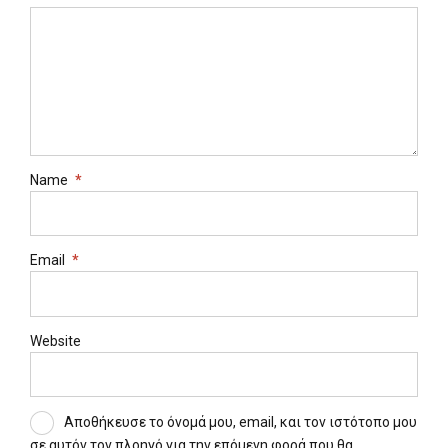
Name
*
Email
*
Website
Αποθήκευσε το όνομά μου, email, και τον ιστότοπο μου
σε αυτόν τον πλοηγό για την επόμενη φορά που θα