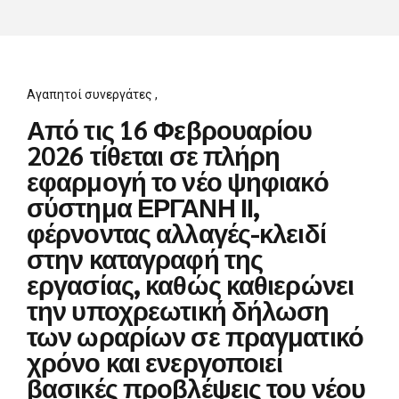
Αγαπητοί συνεργάτες ,
Από τις
16 Φεβρουαρίου
2026
τίθεται σε
πλήρη
εφαρμογή
το νέο ψηφιακό
σύστημα
ΕΡΓΑΝΗ ΙΙ
,
φέρνοντας αλλαγές-κλειδί
στην καταγραφή της
εργασίας, καθώς καθιερώνει
την
υποχρεωτική δήλωση
των ωραρίων σε πραγματικό
χρόνο
και ενεργοποιεί
βασικές προβλέψεις του νέου