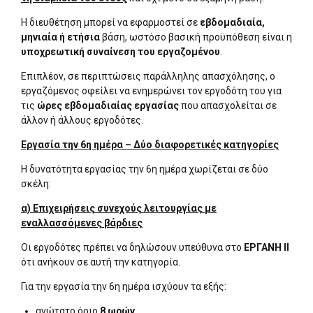
Η διευθέτηση μπορεί να εφαρμοστεί σε
εβδομαδιαία,
μηνιαία ή ετήσια
βάση, ωστόσο βασική προϋπόθεση είναι η
υποχρεωτική συναίνεση του εργαζομένου
.
Επιπλέον, σε περιπτώσεις παράλληλης απασχόλησης, ο
εργαζόμενος οφείλει να ενημερώνει τον εργοδότη του για
τις
ώρες εβδομαδιαίας εργασίας
που απασχολείται σε
άλλον ή άλλους εργοδότες.
Εργασία την 6η ημέρα – Δύο διαφορετικές κατηγορίες
Η δυνατότητα εργασίας την 6η ημέρα χωρίζεται σε δύο
σκέλη:
α) Επιχειρήσεις συνεχούς λειτουργίας με
εναλλασσόμενες βάρδιες
Οι εργοδότες πρέπει να δηλώσουν υπεύθυνα στο
ΕΡΓΑΝΗ ΙΙ
ότι ανήκουν σε αυτή την κατηγορία.
Για την εργασία την 6η ημέρα ισχύουν τα εξής:
ανώτατο όριο
8 ωρών