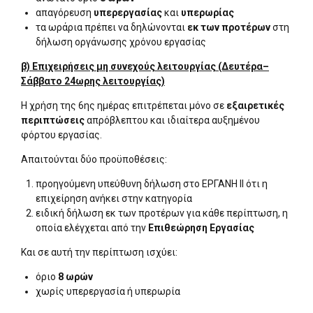
απαγόρευση
υπερεργασίας
και
υπερωρίας
τα ωράρια πρέπει να δηλώνονται
εκ των προτέρων
στη
δήλωση οργάνωσης χρόνου εργασίας
β) Επιχειρήσεις μη συνεχούς λειτουργίας (Δευτέρα–
Σάββατο 24ωρης λειτουργίας)
Η χρήση της 6ης ημέρας επιτρέπεται μόνο σε
εξαιρετικές
περιπτώσεις
απρόβλεπτου και ιδιαίτερα αυξημένου
φόρτου εργασίας.
Απαιτούνται δύο προϋποθέσεις:
προηγούμενη υπεύθυνη δήλωση στο ΕΡΓΑΝΗ ΙΙ ότι η
επιχείρηση ανήκει στην κατηγορία
ειδική δήλωση εκ των προτέρων για κάθε περίπτωση, η
οποία ελέγχεται από την
Επιθεώρηση Εργασίας
Και σε αυτή την περίπτωση ισχύει:
όριο
8 ωρών
χωρίς υπερεργασία ή υπερωρία