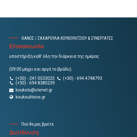
ΘΑΝΟΣ / ΖΑΧΑΡΟΥΛΑ ΚΟΥΚΟΥΛΙΤΣΙΟΥ & ΣΥΝΕΡΓΑΤΕΣ
Επικοινωνία
υποστήριξη καθ’ όλη την διάρκεια της ημέρας
(09:00 μέχρι και αργά το βράδυ).
(+30) - 241 0533025
(+30) - 694 4748793
(+30) - 694 8380239
koukots@otenet.gr
koukoulitsios.gr
Πού θα μας βρείτε
Διεύθυνση