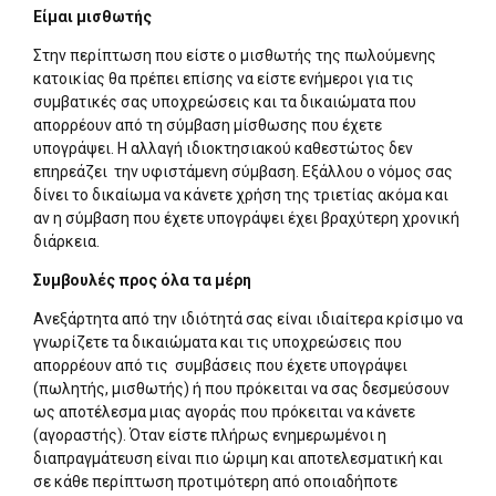
Είμαι μισθωτής
Στην περίπτωση που είστε ο μισθωτής της πωλούμενης
κατοικίας θα πρέπει επίσης να είστε ενήμεροι για τις
συμβατικές σας υποχρεώσεις και τα δικαιώματα που
απορρέουν από τη σύμβαση μίσθωσης που έχετε
υπογράψει. Η αλλαγή ιδιοκτησιακού καθεστώτος δεν
επηρεάζει την υφιστάμενη σύμβαση. Εξάλλου ο νόμος σας
δίνει το δικαίωμα να κάνετε χρήση της τριετίας ακόμα και
αν η σύμβαση που έχετε υπογράψει έχει βραχύτερη χρονική
διάρκεια.
Συμβουλές προς όλα τα μέρη
Ανεξάρτητα από την ιδιότητά σας είναι ιδιαίτερα κρίσιμο να
γνωρίζετε τα δικαιώματα και τις υποχρεώσεις που
απορρέουν από τις συμβάσεις που έχετε υπογράψει
(πωλητής, μισθωτής) ή που πρόκειται να σας δεσμεύσουν
ως αποτέλεσμα μιας αγοράς που πρόκειται να κάνετε
(αγοραστής). Όταν είστε πλήρως ενημερωμένοι η
διαπραγμάτευση είναι πιο ώριμη και αποτελεσματική και
σε κάθε περίπτωση προτιμότερη από οποιαδήποτε