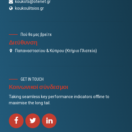
koukots@otenet.gr
koukoulitsios.gr
Πού θα μας βρείτε
Διεύθυνση
Παπαναστασίου & Κύπρου (Κτήριο Πλατεία)
GET IN TOUCH
Κοινωνικοί σύνδεσμοι
Taking seamless key performance indicators offline to
maximise the long tail.