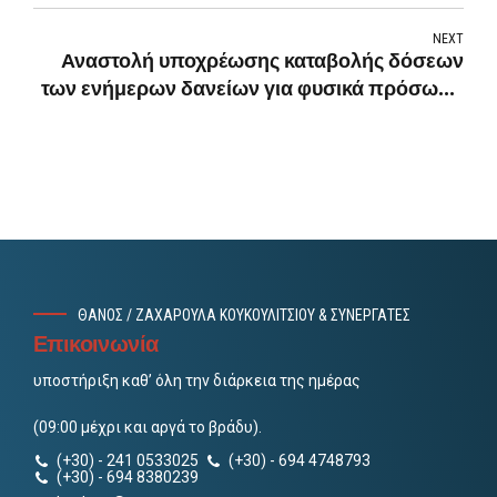
NEXT
Αναστολή υποχρέωσης καταβολής δόσεων
των ενήμερων δανείων για φυσικά πρόσωπα
και επιχειρήσεις πληγεισών περιοχών έως
31/12
ΘΑΝΟΣ / ΖΑΧΑΡΟΥΛΑ ΚΟΥΚΟΥΛΙΤΣΙΟΥ & ΣΥΝΕΡΓΑΤΕΣ
Επικοινωνία
υποστήριξη καθ’ όλη την διάρκεια της ημέρας
(09:00 μέχρι και αργά το βράδυ).
(+30) - 241 0533025
(+30) - 694 4748793
(+30) - 694 8380239