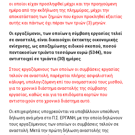
οι οποίοι είχαν προσληφθεί μέχρι και την προηγούμενη
ημέρα από την εκδήλωση της πλημμύρας, μέχρι την
αποκατάσταση των ζημιών που έχουν προκληθεί εξαιτίας
αυτής και πάντως όχι πέραν των τριών (3) μηνών.
Οι εργαζόμενοι, των οποίων η σύμβαση εργασίας τελεί
σε αναστολή, είναι δικαιούχοι έκτακτης οικονομικής
ενίσχυσης, ως αποζημίωσης ειδικού σκοπού, ποσού
πεντακοσίων τριάντα τεσσάρων ευρώ (534€), που
αντιστοιχεί σε τριάντα (30) ημέρες
.
Στους εργαζόμενους των οποίων οι συμβάσεις εργασίας
τελούν σε αναστολή, παρέχεται πλήρης ασφαλιστική
κάλυψη, υπολογιζόμενη επί του ονομαστικού τους μισθού,
για το χρονικό διάστημα αναστολής της σύμβασης
εργασίας, καθώς και για τα επιδόματα εορτών που
αντιστοιχούν στο χρονικό διάστημα αυτό.
Οι επιχειρήσεις υποχρεούνται να υποβάλλουν υπεύθυνη
δήλωση ανά μήνα στο Π.Σ. ΕΡΓΑΝΗ, με την οποία δηλώνουν
τους εργαζόμενους των οποίων οι συμβάσεις τελούν σε
αναστολή. Μετά την πρώτη δήλωση αναστολής της