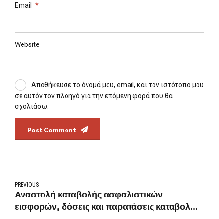
Email
*
Website
Αποθήκευσε το όνομά μου, email, και τον ιστότοπο μου
σε αυτόν τον πλοηγό για την επόμενη φορά που θα
σχολιάσω.
Post Comment
PREVIOUS
Αναστολή καταβολής ασφαλιστικών
εισφορών, δόσεις και παρατάσεις καταβολών
για τους πληγέντες από τις πλημμύρες