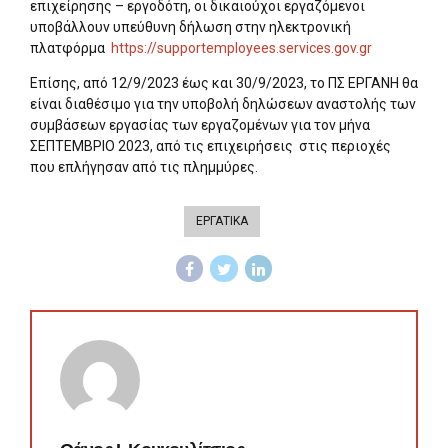
επιχείρησης – εργοδότη, οι δικαιούχοι εργαζόμενοι
υποβάλλουν υπεύθυνη δήλωση στην ηλεκτρονική
πλατφόρμα
https://supportemployees.services.gov.gr
Επίσης, από 12/9/2023 έως και 30/9/2023, το ΠΣ ΕΡΓΑΝΗ θα
είναι διαθέσιμο για την υποβολή δηλώσεων αναστολής των
συμβάσεων εργασίας των εργαζομένων για τον μήνα
ΣΕΠΤΕΜΒΡΙΟ 2023, από τις επιχειρήσεις στις περιοχές
που επλήγησαν από τις πλημμύρες.
ΕΡΓΑΤΙΚΑ