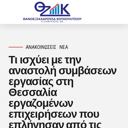
ΑΝΑΚΟΙΝΏΣΕΙΣ
ΝΈΑ
Τι ισχύει με την
αναστολή συμβάσεων
εργασίας στη
Θεσσαλία
εργαζομένων
επιχειρήσεων που
επλήγησαν από τις