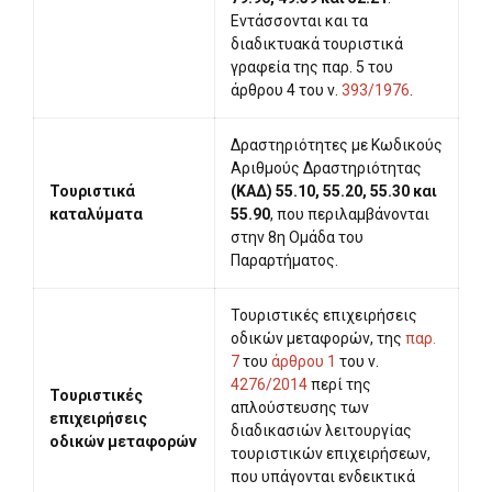
Εντάσσονται και τα
διαδικτυακά τουριστικά
γραφεία της παρ. 5 του
άρθρου 4 του ν.
393/1976
.
Δραστηριότητες με Κωδικούς
Αριθμούς Δραστηριότητας
Τουριστικά
(ΚΑΔ) 55.10, 55.20, 55.30 και
καταλύματα
55.90
, που περιλαμβάνονται
στην 8η Ομάδα του
Παραρτήματος.
Τουριστικές επιχειρήσεις
οδικών μεταφορών, της
παρ.
7
του
άρθρου 1
του ν.
4276/2014
περί της
Τουριστικές
απλούστευσης των
επιχειρήσεις
διαδικασιών λειτουργίας
οδικών μεταφορών
τουριστικών επιχειρήσεων,
που υπάγονται ενδεικτικά