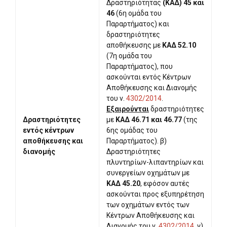
Δραστηριότητας
(ΚΑΔ) 45 και
46
(6η ομάδα του
Παραρτήματος) και
δραστηριότητες
αποθήκευσης με
ΚΑΔ 52.10
(7η ομάδα του
Παραρτήματος), που
ασκούνται εντός Κέντρων
Αποθήκευσης και Διανομής
του ν.
4302/2014
.
Εξαιρούνται
δραστηριότητες
Δραστηριότητες
με
ΚΑΔ 46.71 και 46.77
(της
εντός κέντρων
6ης ομάδας του
αποθήκευσης και
Παραρτήματος). β)
διανομής
Δραστηριότητες
πλυντηρίων-λιπαντηρίων και
συνεργείων οχημάτων με
ΚΑΔ 45.20
, εφόσον αυτές
ασκούνται προς εξυπηρέτηση
των οχημάτων εντός των
Κέντρων Αποθήκευσης και
Διανομής του ν.
4302/2014
. γ)