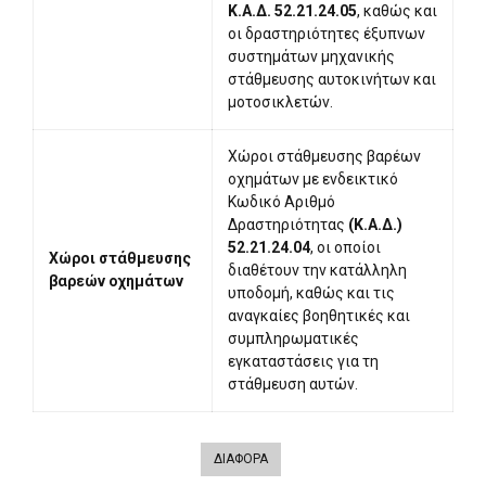
Κ.Α.Δ. 52.21.24.05
, καθώς και
οι δραστηριότητες έξυπνων
συστημάτων μηχανικής
στάθμευσης αυτοκινήτων και
μοτοσικλετών.
Χώροι στάθμευσης βαρέων
οχημάτων με ενδεικτικό
Κωδικό Αριθμό
Δραστηριότητας
(Κ.Α.Δ.)
52.21.24.04
, οι οποίοι
Χώροι στάθμευσης
διαθέτουν την κατάλληλη
βαρεών οχημάτων
υποδομή, καθώς και τις
αναγκαίες βοηθητικές και
συμπληρωματικές
εγκαταστάσεις για τη
στάθμευση αυτών.
ΔΙΑΦΟΡΑ