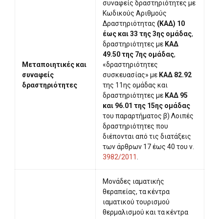
συναφείς δραστηριότητες με
Κωδικούς Αριθμούς
Δραστηριότητας
(ΚΑΔ) 10
έως και 33 της 3ης ομάδας
,
δραστηριότητες με
ΚΑΔ
49.50 της 7ης ομάδας
,
Μεταποιητικές και
«δραστηριότητες
συναφείς
συσκευασίας» με
ΚΑΔ 82.92
δραστηριότητες
της 11ης ομάδας και
δραστηριότητες με
ΚΑΔ 95
και 96.01 της 15ης ομάδας
του παραρτήματος β) Λοιπές
δραστηριότητες που
διέπονται από τις διατάξεις
των άρθρων 17 έως 40 του ν.
3982/2011
.
Μονάδες ιαματικής
θεραπείας, τα κέντρα
ιαματικού τουρισμού
θερμαλισμού και τα κέντρα