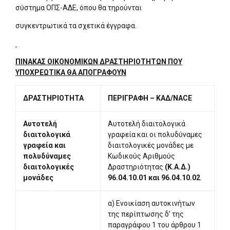
σύστημα ΟΠΣ-ΑΔΕ, όπου θα τηρούνται
συγκεντρωτικά τα σχετικά έγγραφα.
ΠΙΝΑΚΑΣ ΟΙΚΟΝΟΜΙΚΩΝ ΔΡΑΣΤΗΡΙΟΤΗΤΩΝ ΠΟΥ
ΥΠΟΧΡΕΩΤΙΚΑ ΘΑ ΑΠΟΓΡΑΦΟΥΝ
ΔΡΑΣΤΗΡΙΟΤΗΤΑ
ΠΕΡΙΓΡΑΦΗ – ΚΑΔ/NACE
Αυτοτελή
Αυτοτελή διαιτολογικά
διαιτολογικά
γραφεία και οι πολυδύναμες
γραφεία και
διαιτολογικές μονάδες με
πολυδύναμες
Κωδικούς Αριθμούς
διαιτολογικές
Δραστηριότητας
(Κ.Α.Δ.)
μονάδες
96.04.10.01 και 96.04.10.02
.
α) Ενοικίαση αυτοκινήτων
της περίπτωσης δ’ της
παραγράφου 1 του άρθρου 1