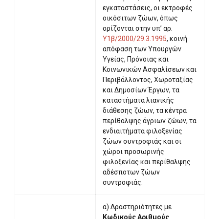
εγκαταστάσεις, οι εκτροφές
οικόσιτων ζώων, όπως
ορίζονται στην υπ’ αρ.
Υ1β/2000/29.3.1995
, κοινή
απόφαση των Υπουργών
Υγείας, Πρόνοιας και
Κοινωνικών Ασφαλίσεων και
Περιβάλλοντος, Χωροταξίας
και Δημοσίων Έργων, τα
καταστήματα λιανικής
διάθεσης ζώων, τα κέντρα
περίθαλψης άγριων ζώων, τα
ενδιαιτήματα φιλοξενίας
ζώων συντροφιάς και οι
χώροι προσωρινής
φιλοξενίας και περίθαλψης
αδέσποτων ζώων
συντροφιάς.
α) Δραστηριότητες με
Κωδικούς Αριθμούς