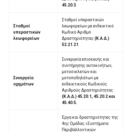
45.20.3
.
Σταθμοί υπεραστικών
Σταθμοί
λεωφορείων με ενδεικτικό
υπεραστικών
Κωδικό Αριθμό
λεωφορείων
Δραστηριότητας
(Κ.Α.Δ.)
52.21.21
.
Συνεργεία επισκευής και
συντήρησης αυτοκινήτων,
μοτοσικλετών και
Συνεργεία
μοτοποδηλάτων με
οχημάτων
ενδεικτικούς Κωδικούς
Αριθμούς Δραστηριότητας
(Κ.Α.Δ.) 45.20.1, 45.20.2 και
45.40.5.
Έργα και δραστηριότητες της
4ης Ομάδας «Συστήματα
Περιβαλλοντικών