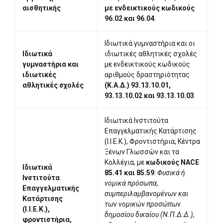
αισθητικής
με ενδεικτικούς κωδικούς
96.02 και 96.04
.
Ιδιωτικά γυμναστήρια και οι
Ιδιωτικά
ιδιωτικές αθλητικές σχολές
γυμναστήρια και
με ενδεικτικούς κωδικούς
ιδιωτικές
αριθμούς δραστηριότητας
αθλητικές σχολές
(Κ.Α.Δ.) 93.13.10.01,
93.13.10.02 και 93.13.10.03
.
Ιδιωτικά Ινστιτούτα
Επαγγελματικής Κατάρτισης
(Ι.Ι.Ε.Κ.), Φροντιστήρια, Κέντρα
Ξένων Γλωσσών και τα
Κολλέγια, με
κωδικούς NACE
Ιδιωτικά
85.41 και 85.59
.
Φυσικά ή
Ινστιτούτα
νομικά πρόσωπα,
Επαγγελματικής
συμπεριλαμβανομένων και
Κατάρτισης
των νομικών προσώπων
(Ι.Ι.Ε.Κ.),
δημοσίου δικαίου (Ν.Π.Δ.Δ.),
φροντιστήρια,