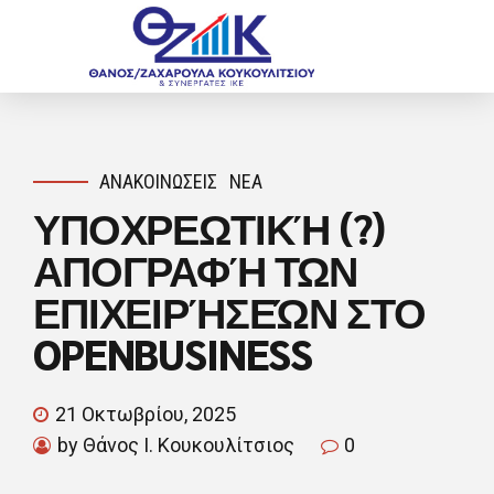
ΑΝΑΚΟΙΝΏΣΕΙΣ
ΝΈΑ
ΥΠΟΧΡΕΩΤΙΚΉ (?)
ΑΠΟΓΡΑΦΉ ΤΩΝ
ΕΠΙΧΕΙΡΉΣΕΏΝ ΣΤΟ
OPENBUSINESS
21 Οκτωβρίου, 2025
by Θάνος Ι. Κουκουλίτσιος
0