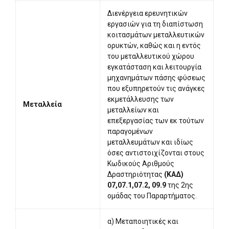
Διενέργεια ερευνητικών
εργασιών για τη διαπίστωση
κοιτασμάτων μεταλλευτικών
ορυκτών, καθώς και η εντός
του μεταλλευτικού χώρου
εγκατάσταση και λειτουργία
μηχανημάτων πάσης φύσεως
που εξυπηρετούν τις ανάγκες
εκμετάλλευσης των
Μεταλλεία
μεταλλείων και
επεξεργασίας των εκ τούτων
παραγομένων
μεταλλευμάτων και ιδίως
όσες αντιστοιχίζονται στους
Κωδικούς Αριθμούς
Δραστηριότητας
(ΚΑΔ)
07,07.1,07.2, 09.9
της 2ης
ομάδας του Παραρτήματος.
α) Μεταποιητικές και