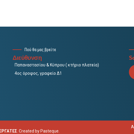
Πού θα μας βρείτε
Διεύθυνση
So
Παπαναστασίου & Κύπρου ( κτήριο πλατεία)
4ος όροφος, γραφείο Δ1
Α
ΝΕΡΓΑΤΕΣ
. Created by
Pasteque
.