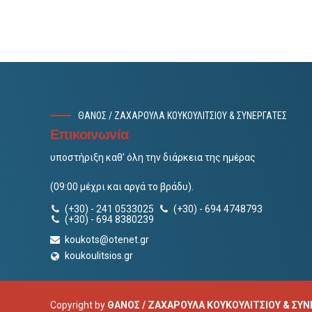
ΘΑΝΟΣ / ΖΑΧΑΡΟΥΛΑ ΚΟΥΚΟΥΛΙΤΣΙΟΥ & ΣΥΝΕΡΓΑΤΕΣ
Επικοινωνία
υποστήριξη καθ’ όλη την διάρκεια της ημέρας
(09:00 μέχρι και αργά το βράδυ).
(+30) - 241 0533025
(+30) - 694 4748793
(+30) - 694 8380239
koukots@otenet.gr
koukoulitsios.gr
Copyright by
ΘΑΝΟΣ / ΖΑΧΑΡΟΥΛΑ ΚΟΥΚΟΥΛΙΤΣΙΟΥ & ΣΥ