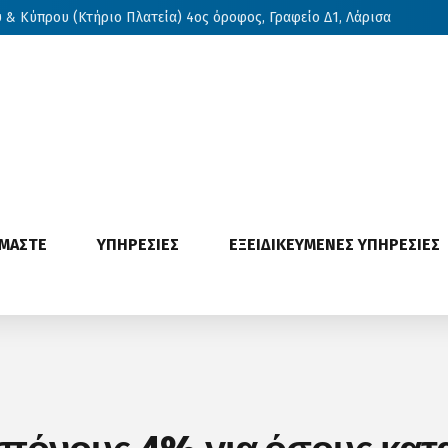
& Κύπρου (Κτήριο Πλατεία) 4ος όροφος, Γραφείο Δ1, Λάρισα
ΙΜΑΣΤΕ
ΥΠΗΡΕΣΙΕΣ
ΕΞΕΙΔΙΚΕΥΜΕΝΕΣ ΥΠΗΡΕΣΙΕΣ
όνους 4% για όσους κατα