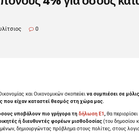
ουλίτσιος
0
 Οικονομίας και Οικονομικών σκοπεύει
να συμπιέσει σε μόλι
ς που είχαν καταστεί θεσμός στη χώρα μας.
όσους υποβάλουν πιο γρήγορα τη
δήλωση Ε1
,
θα περιορίσει
οικητές ή διευθυντές φορέων μισθοδοσίας
(του δημοσίου κ
ων, δημιουργώντας πρόβλημα στους πολίτες, στους λογιστέ