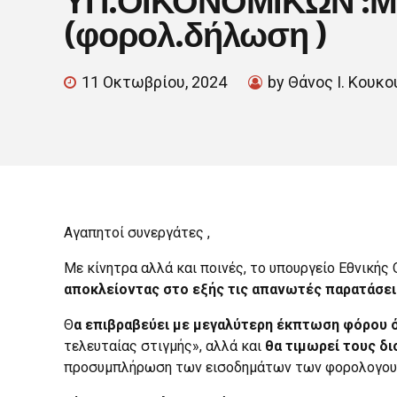
(φορολ.δήλωση )
11 Οκτωβρίου, 2024
by Θάνος Ι. Κουκ
Aγαπητοί συνεργάτες ,
Με κίνητρα αλλά και ποινές, το υπουργείο Εθνικής
αποκλείοντας στο εξής τις απανωτές παρατάσει
Θ
α επιβραβεύει με μεγαλύτερη έκπτωση φόρου 
τελευταίας στιγμής», αλλά και
θα τιμωρεί τους δι
προσυμπλήρωση των εισοδημάτων των φορολογουμέν