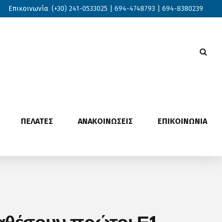
Επικοινωνία
(+30) 241-0533025 | 694-4748793 | 694-8380239
ΠΕΛΑΤΕΣ
ΑΝΑΚΟΙΝΩΣΕΙΣ
ΕΠΙΚΟΙΝΩΝΙΑ
θέσουν πρώτοι Ε1