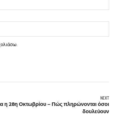
χολιάσω.
NEXT
γία η 28η Οκτωβρίου – Πώς πληρώνονται όσοι
δουλεύουν