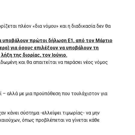
ρίζεται πλέον «δια νόμου» και η διαδικασία δεν θα
α υποβάλουν πρώτοι δήλωση Ε1, από τον Μάρτιο
μερα) για όσους επιλέξουν να υποβάλουν τη
ήξη της διορίας, τον Ιούνιο.
ειδωμένη και θα απαιτείται να περάσει νέος νόμος
 – αλλά με μια προϋπόθεση που τουλάχιστον για
αν κάνει σύστημα -ελλείψει τιμωρίας- να μην
αιούχων, όπως προβλέπεται να γίνεται κάθε