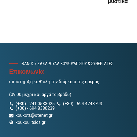
μυστικά
ΘΑΝΟΣ / ΖΑΧΑΡΟΥΛΑ ΚΟΥΚΟΥΛΙΤΣΙΟΥ & ΣΥΝΕΡΓΑΤΕΣ
Επικοινωνία
υποστήριξη καθ’ όλη την διάρκεια της ημέρας
(09:00 μέχρι και αργά το βράδυ).
(+30) - 241 0533025
(+30) - 694 4748793
(+30) - 694 8380239
koukots@otenet.gr
koukoulitsios.gr