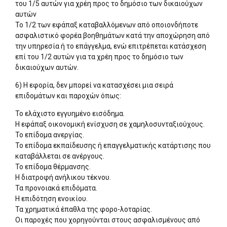
του 1/5 αυτών για χρέη προς το δημόσιο των δικαιούχων
αυτών
Το 1/2 των εφάπαξ καταβαλλόμενων από οποιονδήποτε
ασφαλιστικό φορέα βοηθημάτων κατά την αποχώρηση από
την υπηρεσία ή το επάγγελμα, ενώ επιτρέπεται κατάσχεση
επί του 1/2 αυτών για τα χρέη προς το δημόσιο των
δικαιούχων αυτών.
6) Η εφορία, δεν μπορεί να κατασχέσει μια σειρά
επιδομάτων και παροχών όπως:
Το ελάχιστο εγγυημένο εισόδημα.
Η εφάπαξ οικονομική ενίσχυση σε χαμηλοσυνταξιούχους.
Το επίδομα ανεργίας.
Το επίδομα εκπαίδευσης ή επαγγελματικής κατάρτισης που
καταβάλλεται σε ανέργους.
Το επίδομα θέρμανσης.
Η διατροφή ανήλικου τέκνου.
Τα προνοιακά επιδόματα.
Η επιδότηση ενοικίου.
Τα χρηματικά έπαθλα της φορο-λοταρίας.
Οι παροχές που χορηγούνται στους ασφαλισμένους από