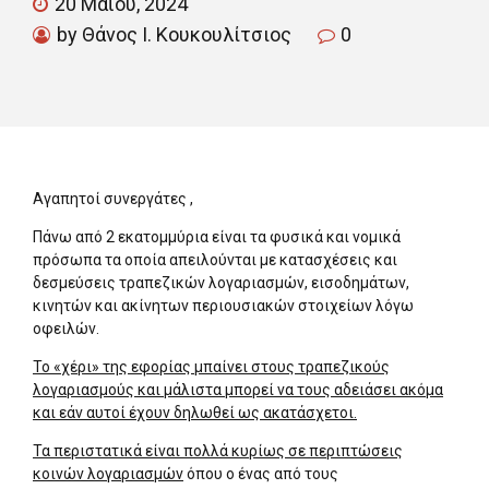
20 Μαΐου, 2024
by Θάνος Ι. Κουκουλίτσιος
0
Αγαπητοί συνεργάτες ,
Πάνω από 2 εκατομμύρια είναι τα φυσικά και νομικά
πρόσωπα τα οποία απειλούνται με κατασχέσεις και
δεσμεύσεις τραπεζικών λογαριασμών, εισοδημάτων,
κινητών και ακίνητων περιουσιακών στοιχείων λόγω
οφειλών.
Το «χέρι» της εφορίας μπαίνει στους τραπεζικούς
λογαριασμούς και μάλιστα μπορεί να τους αδειάσει ακόμα
και εάν αυτοί έχουν δηλωθεί ως ακατάσχετοι.
Τα περιστατικά είναι πολλά κυρίως σε περιπτώσεις
κοινών λογαριασμών
όπου ο ένας από τους