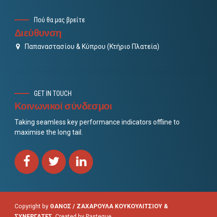
Πού θα μας βρείτε
Διεύθυνση
Παπαναστασίου & Κύπρου (Κτήριο Πλατεία)
GET IN TOUCH
Κοινωνικοί σύνδεσμοι
Taking seamless key performance indicators offline to
maximise the long tail.
Copyright by
ΘΑΝΟΣ / ΖΑΧΑΡΟΥΛΑ ΚΟΥΚΟΥΛΙΤΣΙΟΥ &
ΣΥΝΕΡΓΑΤΕΣ
. Created by
Pasteque
.