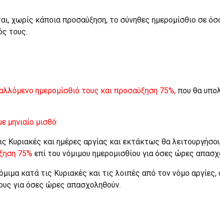
αι, χωρίς κάποια προσαύξηση, το σύνηθες ημερομίσθιο σε όσ
ός τους.
αβαλλόμενο ημερομίσθιό τους και προσαύξηση 75%,
που θα υπο
ε μηνιαίο μισθό:
 τις Κυριακές και ημέρες αργίας και εκτάκτως θα λειτουργήσο
ξηση 75%
επί του νόμιμου ημερομισθίου για όσες ώρες απασχ
νόμιμα κατά τις Κυριακές και τις λοιπές από τον νόμο αργίες
τους για όσες ώρες απασχοληθούν.