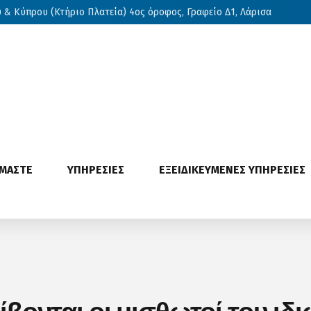
& Κύπρου (Κτήριο Πλατεία) 4ος όροφος, Γραφείο Δ1, Λάρισα
ΙΜΑΣΤΕ
ΥΠΗΡΕΣΙΕΣ
ΕΞΕΙΔΙΚΕΥΜΕΝΕΣ ΥΠΗΡΕΣΙΕΣ
βονται οι μισθωτοί του ιδι