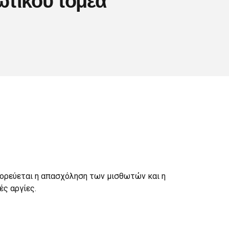
γορεύεται η απασχόληση των μισθωτών και η
ές αργίες.