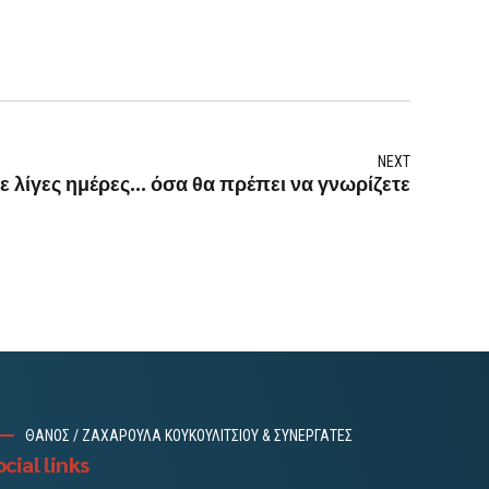
NEXT
ε λίγες ημέρες... όσα θα πρέπει να γνωρίζετε
ΘΑΝΟΣ / ΖΑΧΑΡΟΥΛΑ ΚΟΥΚΟΥΛΙΤΣΙΟΥ & ΣΥΝΕΡΓΑΤΕΣ
cial links