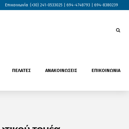
Επικοινωνία
(+30) 241-0533025 | 694-4748793 | 694-8380239
ΠΕΛΑΤΕΣ
ΑΝΑΚΟΙΝΩΣΕΙΣ
ΕΠΙΚΟΙΝΩΝΙΑ
ωτικού τομέα