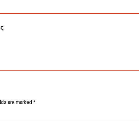
ος
elds are marked *