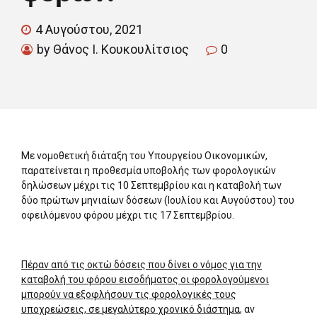
4 Αυγούστου, 2021
by Θάνος Ι. Κουκουλίτσιος
0
Με νομοθετική διάταξη του Υπουργείου Οικονομικών,
παρατείνεται η προθεσμία υποβολής των φορολογικών
δηλώσεων μέχρι τις 10 Σεπτεμβρίου και η καταβολή των
δύο πρώτων μηνιαίων δόσεων (Ιουλίου και Αυγούστου) του
οφειλόμενου φόρου μέχρι τις 17 Σεπτεμβρίου.
Πέραν από τις οκτώ δόσεις που δίνει ο νόμος για την
καταβολή του φόρου εισοδήματος οι φορολογούμενοι
μπορούν να εξοφλήσουν τις φορολογικές τους
υποχρεώσεις, σε μεγαλύτερο χρονικό διάστημα
, αν