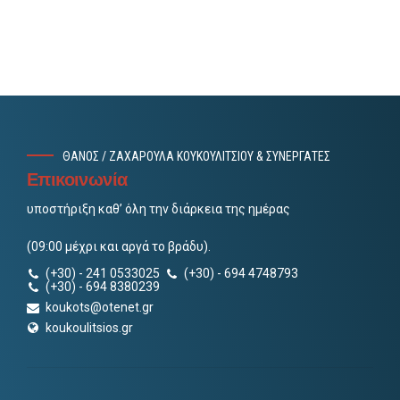
Αυγούστου
ΘΑΝΟΣ / ΖΑΧΑΡΟΥΛΑ ΚΟΥΚΟΥΛΙΤΣΙΟΥ & ΣΥΝΕΡΓΑΤΕΣ
Επικοινωνία
υποστήριξη καθ’ όλη την διάρκεια της ημέρας
(09:00 μέχρι και αργά το βράδυ).
(+30) - 241 0533025
(+30) - 694 4748793
(+30) - 694 8380239
koukots@otenet.gr
koukoulitsios.gr