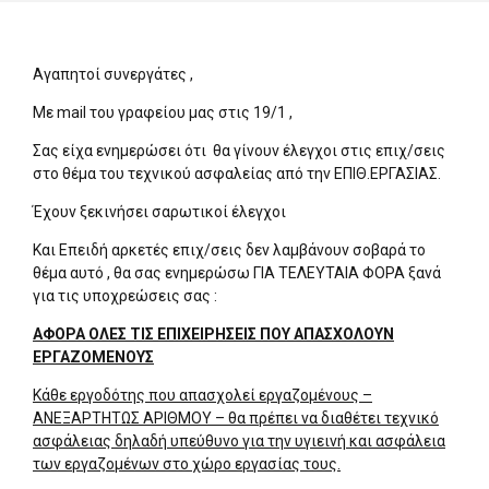
Αγαπητοί συνεργάτες ,
Με mail του γραφείου μας στις 19/1 ,
Σας είχα ενημερώσει ότι θα γίνουν έλεγχοι στις επιχ/σεις
στο θέμα του τεχνικού ασφαλείας από την ΕΠΙΘ.ΕΡΓΑΣΙΑΣ.
Έχουν ξεκινήσει σαρωτικοί έλεγχοι
Και Επειδή αρκετές επιχ/σεις δεν λαμβάνουν σοβαρά το
θέμα αυτό , θα σας ενημερώσω ΓΙΑ ΤΕΛΕΥΤΑΙΑ ΦΟΡΑ ξανά
για τις υποχρεώσεις σας :
ΑΦΟΡΑ ΟΛΕΣ ΤΙΣ ΕΠΙΧΕΙΡΗΣΕΙΣ ΠΟΥ ΑΠΑΣΧΟΛΟΥΝ
ΕΡΓΑΖΟΜΕΝΟΥΣ
Κάθε εργοδότης που απασχολεί εργαζομένους –
ΑΝΕΞΑΡΤΗΤΩΣ ΑΡΙΘΜΟΥ – θα πρέπει να διαθέτει τεχνικό
ασφάλειας δηλαδή υπεύθυνο για την υγιεινή και ασφάλεια
των εργαζομένων στο χώρο εργασίας τους.