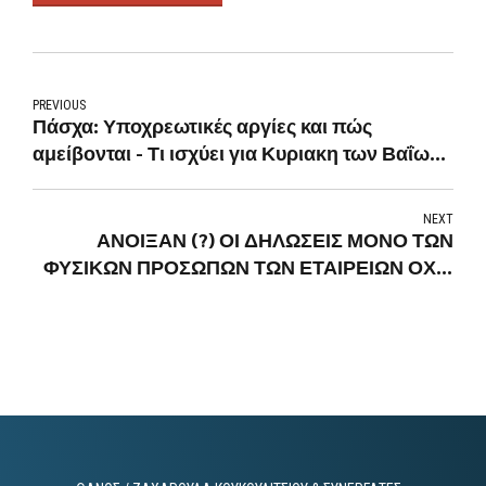
PREVIOUS
Πάσχα: Υποχρεωτικές αργίες και πώς
αμείβονται - Τι ισχύει για Κυριακη των Βαΐων -
Μεγάλη Παρασκευή - Μεγάλο Σάββατο -
Κυριακή του πασχα - 2η ημερα πασχα -
NEXT
πρωτομαγια
ΑΝΟΙΞΑΝ (?) ΟΙ ΔΗΛΩΣΕΙΣ ΜΟΝΟ ΤΩΝ
ΦΥΣΙΚΩΝ ΠΡΟΣΩΠΩΝ ΤΩΝ ΕΤΑΙΡΕΙΩΝ ΟΧΙ -
ΜΕ ΠΟΛΛΕΣ ΕΚΡΕΜΟΤΗΤΕΣ..