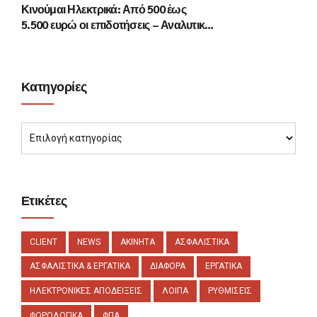
Κινούμαι Ηλεκτρικά: Από 500 έως
5.500 ευρώ οι επιδοτήσεις – Αναλυτικά
τα ποσά
Κατηγορίες
Ετικέτες
CLIENT
NEWS
ΑΚΙΝΗΤΑ
ΑΣΦΑΛΙΣΤΙΚΑ
ΑΣΦΑΛΙΣΤΙΚΑ & ΕΡΓΑΤΙΚΑ
ΔΙΑΦΟΡΑ
ΕΡΓΑΤΙΚΑ
ΗΛΕΚΤΡΟΝΙΚΕΣ ΑΠΟΔΕΙΞΕΙΣ
ΛΟΙΠΑ
ΡΥΘΜΙΣΕΙΣ
ΦΟΡΟΛΟΓΙΚΑ
ΦΠΑ