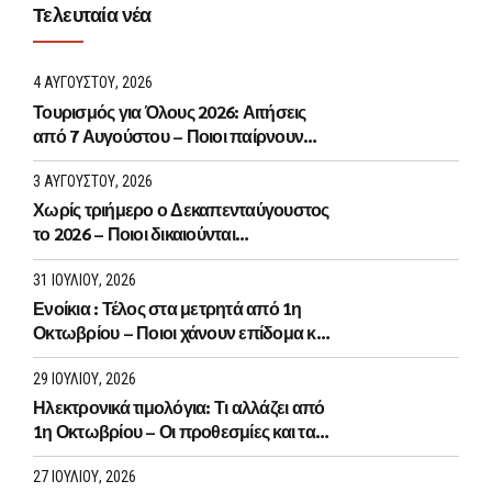
Τελευταία νέα
4 ΑΥΓΟΎΣΤΟΥ, 2026
Τουρισμός για Όλους 2026: Αιτήσεις
από 7 Αυγούστου – Ποιοι παίρνουν
voucher έως 600 ευρώ
3 ΑΥΓΟΎΣΤΟΥ, 2026
Χωρίς τριήμερο ο Δεκαπενταύγουστος
το 2026 – Ποιοι δικαιούνται
προσαύξηση 75%
31 ΙΟΥΛΊΟΥ, 2026
Ενοίκια : Τέλος στα μετρητά από 1η
Οκτωβρίου – Ποιοι χάνουν επίδομα και
έκπτωση 5%
29 ΙΟΥΛΊΟΥ, 2026
Ηλεκτρονικά τιμολόγια: Τι αλλάζει από
1η Οκτωβρίου – Οι προθεσμίες και τα
πρόστιμα
27 ΙΟΥΛΊΟΥ, 2026